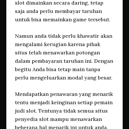
slot dimainkan secara daring, tetap
saja anda perlu membayar taruhan
untuk bisa memainkan game tersebut.
Namun anda tidak perlu khawatir akan
mengalami kerugian karena pihak
situs telah menawarkan potongan
dalam pembayaran taruhan ini. Dengan
begitu Anda bisa tetap main tanpa
perlu mengeluarkan modal yang besar.
Mendapatkan penawaran yang menarik
tentu menjadi keinginan setiap pemain
judi slot. Tentunya tidak semua situs
penyedia slot mampu menawarkan
beberapa hal menarik ini untuk anda.