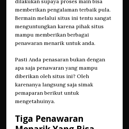
dilakukan supaya proses main bisa
memberikan pengalaman terbaik pula.
Bermain melalui situs ini tentu sangat
menguntungkan karena pihak situs
mampu memberikan berbagai
penawaran menarik untuk anda.
Pasti Anda penasaran bukan dengan
apa saja penawaran yang mampu
diberikan oleh situs ini? Oleh
karenanya langsung saja simak
pemaparan berikut untuk
mengetahuinya.
Tiga Penawaran
Menarik Yang Bisa