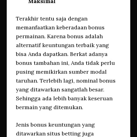
Maksimal
Terakhir tentu saja dengan
memanfaatkan keberadaan bonus
permainan. Karena bonus adalah
alternatif keuntungan terbaik yang
bisa Anda dapatkan. Berkat adanya
bonus tambahan ini, Anda tidak perlu
pusing memikirkan sumber modal
taruhan. Terlebih lagi, nominal bonus
yang ditawarkan sangatlah besar.
Sehingga ada lebih banyak keseruan
bermain yang ditemukan.
Jenis bonus keuntungan yang
ditawarkan situs betting juga