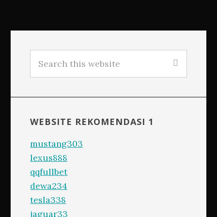
Primary
Sidebar
Search
this
website
WEBSITE REKOMENDASI 1
mustang303
lexus888
qqfullbet
dewa234
tesla338
jaguar33