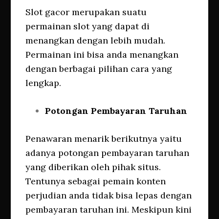
Slot gacor merupakan suatu
permainan slot yang dapat di
menangkan dengan lebih mudah.
Permainan ini bisa anda menangkan
dengan berbagai pilihan cara yang
lengkap.
Potongan Pembayaran Taruhan
Penawaran menarik berikutnya yaitu
adanya potongan pembayaran taruhan
yang diberikan oleh pihak situs.
Tentunya sebagai pemain konten
perjudian anda tidak bisa lepas dengan
pembayaran taruhan ini. Meskipun kini