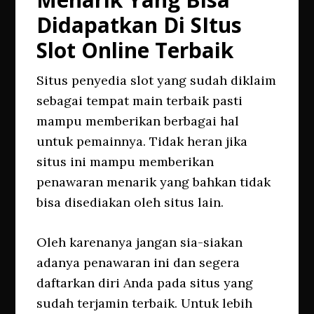
Didapatkan Di SItus
Slot Online Terbaik
Situs penyedia slot yang sudah diklaim
sebagai tempat main terbaik pasti
mampu memberikan berbagai hal
untuk pemainnya. Tidak heran jika
situs ini mampu memberikan
penawaran menarik yang bahkan tidak
bisa disediakan oleh situs lain.
Oleh karenanya jangan sia-siakan
adanya penawaran ini dan segera
daftarkan diri Anda pada situs yang
sudah terjamin terbaik. Untuk lebih