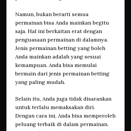
Namun, bukan berarti semua
permainan bisa Anda mainkan begitu
saja. Hal ini berkaitan erat dengan
penguasaan permainan di dalamnya.
Jenis permainan betting yang boleh
Anda mainkan adalah yang sesuai
kemampuan. Anda bisa memulai
bermain dari jenis permainan betting
yang paling mudah.
Selain itu, Anda juga tidak disarankan
untuk terlalu memaksakan diri.
Dengan cara ini, Anda bisa memperoleh
peluang terbaik di dalam permainan.