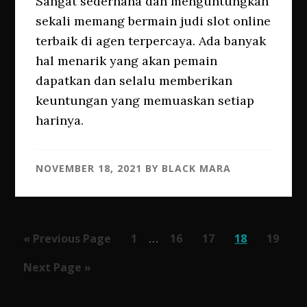
Sangat sederhana dan menguntungkan
sekali memang bermain judi slot online
terbaik di agen terpercaya. Ada banyak
hal menarik yang akan pemain
dapatkan dan selalu memberikan
keuntungan yang memuaskan setiap
harinya.
NOVEMBER 18, 2021
BY
BLACK MARA
Interim
Go
Page
…
Page
Page
Page
Page
«
Previous Page
1
16
17
18
19
pages
to
Go
Next Page »
omitted
to