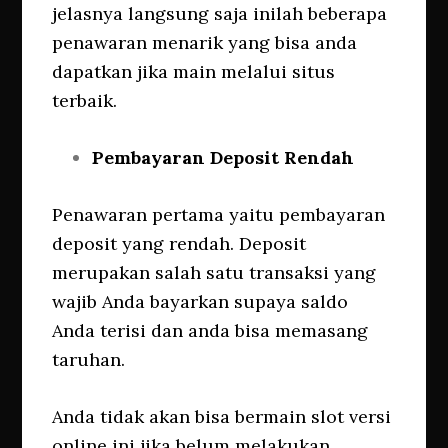
jelasnya langsung saja inilah beberapa
penawaran menarik yang bisa anda
dapatkan jika main melalui situs
terbaik.
Pembayaran Deposit Rendah
Penawaran pertama yaitu pembayaran
deposit yang rendah. Deposit
merupakan salah satu transaksi yang
wajib Anda bayarkan supaya saldo
Anda terisi dan anda bisa memasang
taruhan.
Anda tidak akan bisa bermain slot versi
online ini jika belum melakukan