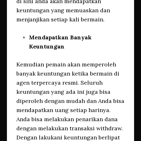
di sini anda akan mendapatkan
keuntungan yang memuaskan dan
menjanjikan setiap kali bermain.
Mendapatkan Banyak
Keuntungan
Kemudian pemain akan memperoleh
banyak keuntungan ketika bermain di
agen terpercaya resmi. Seluruh
keuntungan yang ada ini juga bisa
diperoleh dengan mudah dan Anda bisa
mendapatkan uang setiap harinya.
Anda bisa melakukan penarikan dana
dengan melakukan transaksi withdraw.
Dengan lakukani keuntungan berlipat