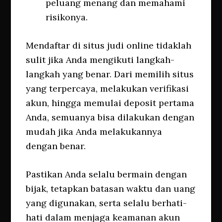
peluang menang dan memahami
risikonya.
Mendaftar di situs judi online tidaklah
sulit jika Anda mengikuti langkah-
langkah yang benar. Dari memilih situs
yang terpercaya, melakukan verifikasi
akun, hingga memulai deposit pertama
Anda, semuanya bisa dilakukan dengan
mudah jika Anda melakukannya
dengan benar.
Pastikan Anda selalu bermain dengan
bijak, tetapkan batasan waktu dan uang
yang digunakan, serta selalu berhati-
hati dalam menjaga keamanan akun