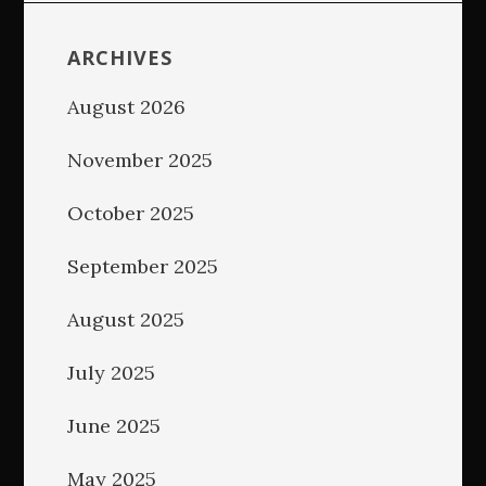
ARCHIVES
August 2026
November 2025
October 2025
September 2025
August 2025
July 2025
June 2025
May 2025