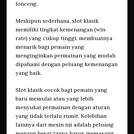
lonceng.
Meskipun sederhana, slot klasik
memiliki tingkat kemenangan (win
rate) yang cukup tinggi, membuatnya
menarik bagi pemain yang
menginginkan permainan yang mudah
dipahami dengan peluang kemenangan
yang baik.
Slot klasik cocok bagi pemain yang
baru memulai atau yang lebih
menyukai permainan dengan aturan
yang tidak terlalu rumit. Kelebihan
lainnya dari mesin ini adalah peluang
menang besar tanpa harus memasang