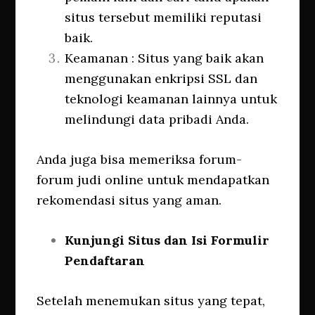
situs tersebut memiliki reputasi
baik.
Keamanan : Situs yang baik akan
menggunakan enkripsi SSL dan
teknologi keamanan lainnya untuk
melindungi data pribadi Anda.
Anda juga bisa memeriksa forum-
forum judi online untuk mendapatkan
rekomendasi situs yang aman.
Kunjungi Situs dan Isi Formulir
Pendaftaran
Setelah menemukan situs yang tepat,