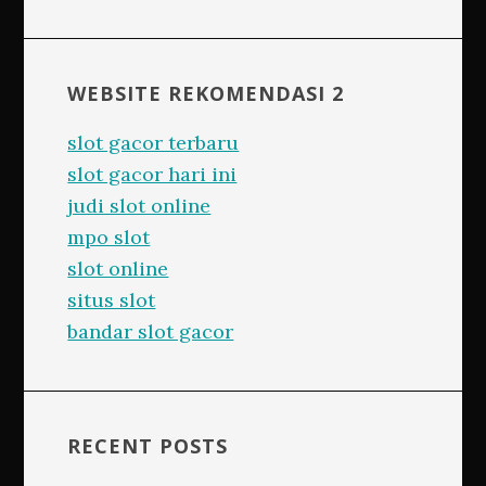
WEBSITE REKOMENDASI 2
slot gacor terbaru
slot gacor hari ini
judi slot online
mpo slot
slot online
situs slot
bandar slot gacor
RECENT POSTS