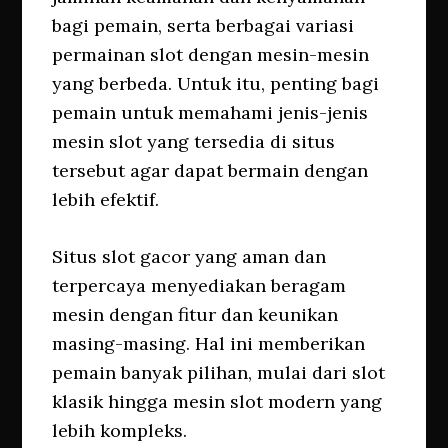
bagi pemain, serta berbagai variasi
permainan slot dengan mesin-mesin
yang berbeda. Untuk itu, penting bagi
pemain untuk memahami jenis-jenis
mesin slot yang tersedia di situs
tersebut agar dapat bermain dengan
lebih efektif.
Situs slot gacor yang aman dan
terpercaya menyediakan beragam
mesin dengan fitur dan keunikan
masing-masing. Hal ini memberikan
pemain banyak pilihan, mulai dari slot
klasik hingga mesin slot modern yang
lebih kompleks.