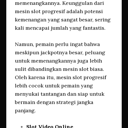
memenangkannya. Keunggulan dari
mesin slot progresif adalah potensi
kemenangan yang sangat besar, sering
kali mencapai jumlah yang fantastis.
Namun, pemain perlu ingat bahwa
meskipun jackpotnya besar, peluang
untuk memenangkannya juga lebih
sulit dibandingkan mesin slot biasa.
Oleh karena itu, mesin slot progresif
lebih cocok untuk pemain yang
menyukai tantangan dan siap untuk
bermain dengan strategi jangka
panjang.
Slot Video Online