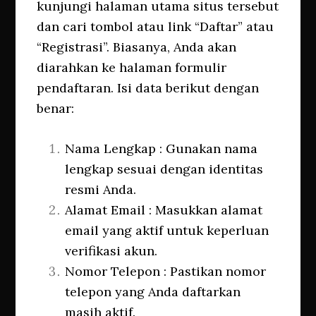
kunjungi halaman utama situs tersebut
dan cari tombol atau link “Daftar” atau
“Registrasi”. Biasanya, Anda akan
diarahkan ke halaman formulir
pendaftaran. Isi data berikut dengan
benar:
Nama Lengkap : Gunakan nama
lengkap sesuai dengan identitas
resmi Anda.
Alamat Email : Masukkan alamat
email yang aktif untuk keperluan
verifikasi akun.
Nomor Telepon : Pastikan nomor
telepon yang Anda daftarkan
masih aktif.