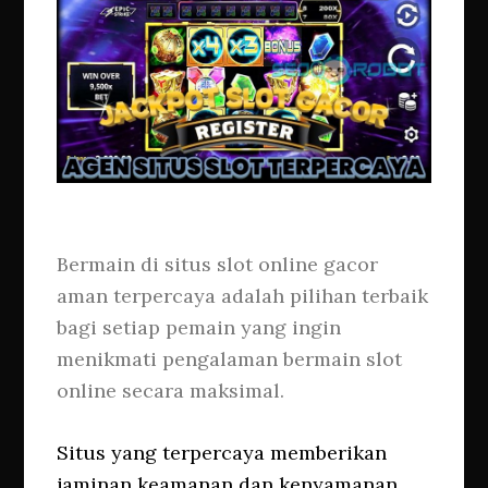
Bermain di situs slot online gacor
aman terpercaya adalah pilihan terbaik
bagi setiap pemain yang ingin
menikmati pengalaman bermain slot
online secara maksimal.
Situs yang terpercaya memberikan
jaminan keamanan dan kenyamanan