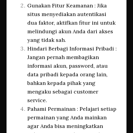
Gunakan Fitur Keamanan : Jika
situs menyediakan autentikasi
dua faktor, aktifkan fitur ini untuk
melindungi akun Anda dari akses
yang tidak sah.
Hindari Berbagi Informasi Pribadi :
Jangan pernah membagikan
informasi akun, password, atau
data pribadi kepada orang lain,
bahkan kepada pihak yang
mengaku sebagai customer
service.
Pahami Permainan : Pelajari setiap
permainan yang Anda mainkan
agar Anda bisa meningkatkan