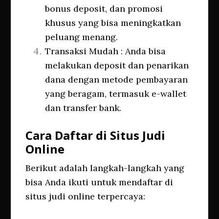
bonus deposit, dan promosi
khusus yang bisa meningkatkan
peluang menang.
Transaksi Mudah : Anda bisa
melakukan deposit dan penarikan
dana dengan metode pembayaran
yang beragam, termasuk e-wallet
dan transfer bank.
Cara Daftar di Situs Judi
Online
Berikut adalah langkah-langkah yang
bisa Anda ikuti untuk mendaftar di
situs judi online terpercaya: