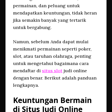
permainan, dan peluang untuk
mendapatkan keuntungan, tidak heran
jika semakin banyak yang tertarik
untuk bergabung.
Namun, sebelum Anda dapat mulai
menikmati permainan seperti poker,
slot, atau taruhan olahraga, penting
untuk mengetahui bagaimana cara
mendaftar di
situs slot
judi online
dengan benar. Berikut adalah panduan
lengkapnya.
Keuntungan Bermain
di Situs Judi Online