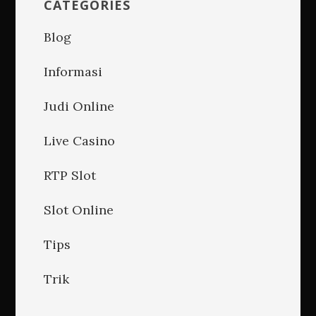
CATEGORIES
Blog
Informasi
Judi Online
Live Casino
RTP Slot
Slot Online
Tips
Trik