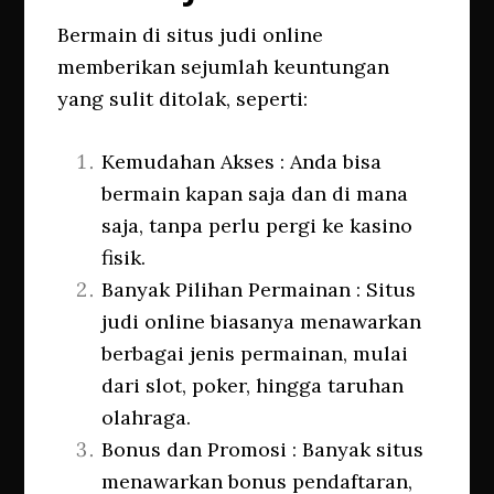
Bermain di situs judi online
memberikan sejumlah keuntungan
yang sulit ditolak, seperti:
Kemudahan Akses : Anda bisa
bermain kapan saja dan di mana
saja, tanpa perlu pergi ke kasino
fisik.
Banyak Pilihan Permainan : Situs
judi online biasanya menawarkan
berbagai jenis permainan, mulai
dari slot, poker, hingga taruhan
olahraga.
Bonus dan Promosi : Banyak situs
menawarkan bonus pendaftaran,