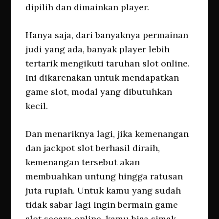
dipilih dan dimainkan player.
Hanya saja, dari banyaknya permainan
judi yang ada, banyak player lebih
tertarik mengikuti taruhan slot online.
Ini dikarenakan untuk mendapatkan
game slot, modal yang dibutuhkan
kecil.
Dan menariknya lagi, jika kemenangan
dan jackpot slot berhasil diraih,
kemenangan tersebut akan
membuahkan untung hingga ratusan
juta rupiah. Untuk kamu yang sudah
tidak sabar lagi ingin bermain game
slot secara online, kamu bisa simak