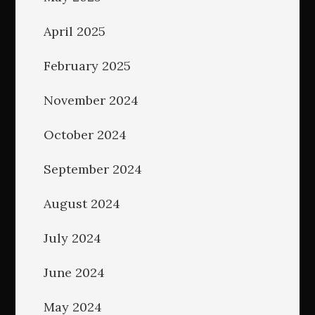
April 2025
February 2025
November 2024
October 2024
September 2024
August 2024
July 2024
June 2024
May 2024