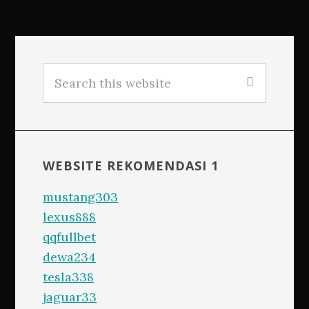
Primary
Sidebar
Search
this
website
WEBSITE REKOMENDASI 1
mustang303
lexus888
qqfullbet
dewa234
tesla338
jaguar33