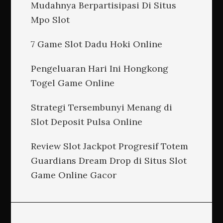
Mudahnya Berpartisipasi Di Situs
Mpo Slot
7 Game Slot Dadu Hoki Online
Pengeluaran Hari Ini Hongkong
Togel Game Online
Strategi Tersembunyi Menang di
Slot Deposit Pulsa Online
Review Slot Jackpot Progresif Totem
Guardians Dream Drop di Situs Slot
Game Online Gacor