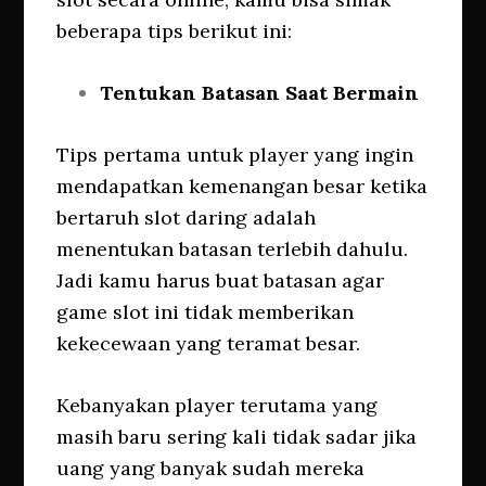
beberapa tips berikut ini:
Tentukan Batasan Saat Bermain
Tips pertama untuk player yang ingin
mendapatkan kemenangan besar ketika
bertaruh slot daring adalah
menentukan batasan terlebih dahulu.
Jadi kamu harus buat batasan agar
game slot ini tidak memberikan
kekecewaan yang teramat besar.
Kebanyakan player terutama yang
masih baru sering kali tidak sadar jika
uang yang banyak sudah mereka