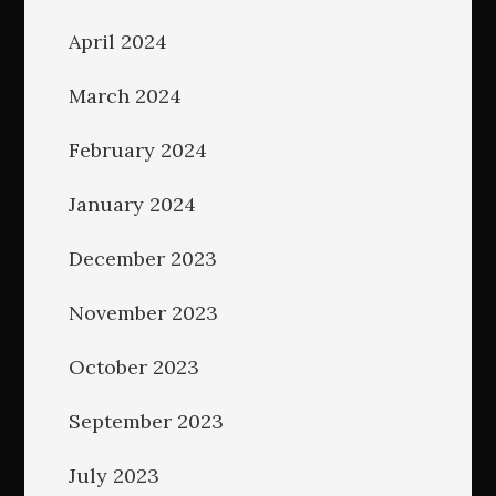
April 2024
March 2024
February 2024
January 2024
December 2023
November 2023
October 2023
September 2023
July 2023