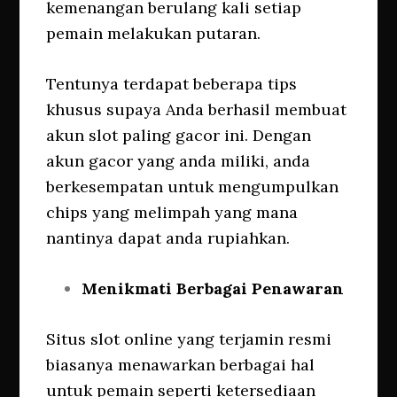
kemenangan berulang kali setiap
pemain melakukan putaran.
Tentunya terdapat beberapa tips
khusus supaya Anda berhasil membuat
akun slot paling gacor ini. Dengan
akun gacor yang anda miliki, anda
berkesempatan untuk mengumpulkan
chips yang melimpah yang mana
nantinya dapat anda rupiahkan.
Menikmati Berbagai Penawaran
Situs slot online yang terjamin resmi
biasanya menawarkan berbagai hal
untuk pemain seperti ketersediaan