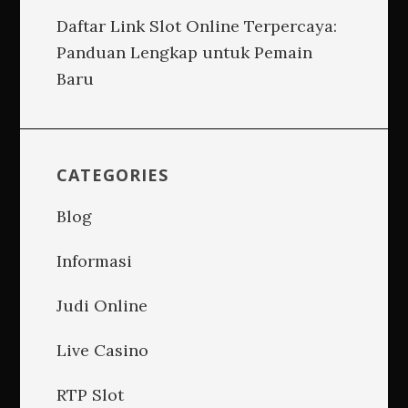
Daftar Link Slot Online Terpercaya:
Panduan Lengkap untuk Pemain
Baru
CATEGORIES
Blog
Informasi
Judi Online
Live Casino
RTP Slot