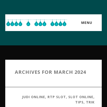
Skip
Skip
to
to
main
primary
content
sidebar
MENU
ARCHIVES FOR MARCH 2024
JUDI ONLINE
,
RTP SLOT
,
SLOT ONLINE
,
TIPS
,
TRIK