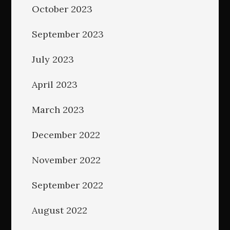
October 2023
September 2023
July 2023
April 2023
March 2023
December 2022
November 2022
September 2022
August 2022