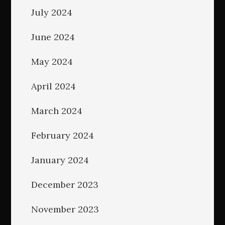
July 2024
June 2024
May 2024
April 2024
March 2024
February 2024
January 2024
December 2023
November 2023