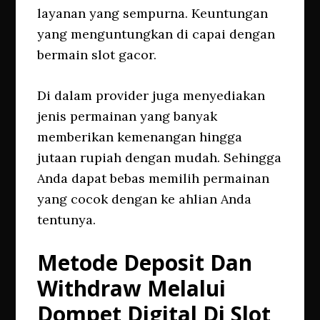
layanan yang sempurna. Keuntungan
yang menguntungkan di capai dengan
bermain slot gacor.
Di dalam provider juga menyediakan
jenis permainan yang banyak
memberikan kemenangan hingga
jutaan rupiah dengan mudah. Sehingga
Anda dapat bebas memilih permainan
yang cocok dengan ke ahlian Anda
tentunya.
Metode Deposit Dan
Withdraw Melalui
Dompet Digital Di Slot