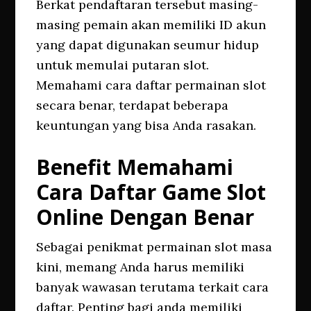
Berkat pendaftaran tersebut masing-
masing pemain akan memiliki ID akun
yang dapat digunakan seumur hidup
untuk memulai putaran slot.
Memahami cara daftar permainan slot
secara benar, terdapat beberapa
keuntungan yang bisa Anda rasakan.
Benefit Memahami
Cara Daftar Game Slot
Online Dengan Benar
Sebagai penikmat permainan slot masa
kini, memang Anda harus memiliki
banyak wawasan terutama terkait cara
daftar. Penting bagi anda memiliki