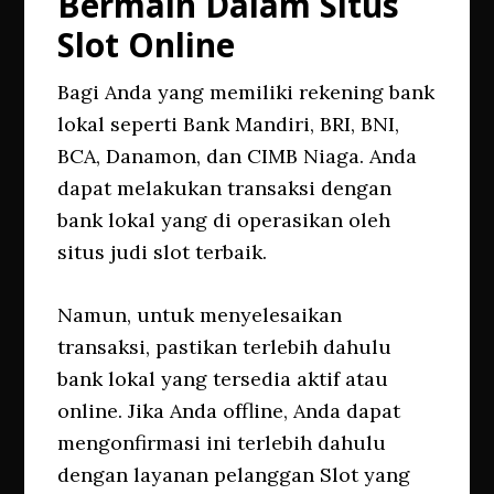
Bermain Dalam Situs
Slot Online
Bagi Anda yang memiliki rekening bank
lokal seperti Bank Mandiri, BRI, BNI,
BCA, Danamon, dan CIMB Niaga. Anda
dapat melakukan transaksi dengan
bank lokal yang di operasikan oleh
situs judi slot terbaik.
Namun, untuk menyelesaikan
transaksi, pastikan terlebih dahulu
bank lokal yang tersedia aktif atau
online. Jika Anda offline, Anda dapat
mengonfirmasi ini terlebih dahulu
dengan layanan pelanggan Slot yang