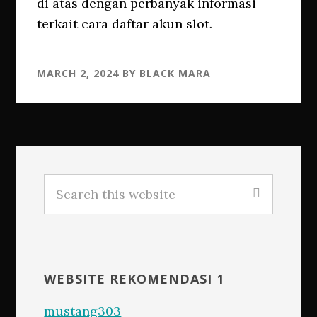
di atas dengan perbanyak informasi
terkait cara daftar akun slot.
MARCH 2, 2024
BY
BLACK MARA
Primary
Sidebar
Search
this
website
WEBSITE REKOMENDASI 1
mustang303