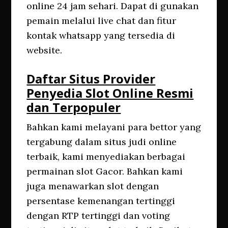
online 24 jam sehari. Dapat di gunakan
pemain melalui live chat dan fitur
kontak whatsapp yang tersedia di
website.
Daftar Situs Provider
Penyedia Slot Online Resmi
dan Terpopuler
Bahkan kami melayani para bettor yang
tergabung dalam situs judi online
terbaik, kami menyediakan berbagai
permainan slot Gacor. Bahkan kami
juga menawarkan slot dengan
persentase kemenangan tertinggi
dengan RTP tertinggi dan voting