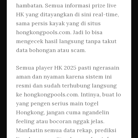
hambatan. Semua informasi prize live
HK yang ditayangkan di sini real-time,
sama persis kayak yang di situs
hongkongpools.com. Jadi lo bisa
mengecek hasil langsung tanpa takut
data bohongan atau scam.
Semua player HK 2025 pasti ngerasain
aman dan nyaman karena sistem ini
resmi dan sudah terhubung langsung
ke hongkongpools.com.
Intinya, buat lo
yang pengen serius main togel
Hongkong, jangan cuma ngandelin
feeling atau bocoran nggak jelas.
Manfaatin semua data rekap, prediksi