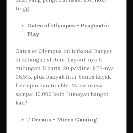
tinggi.
Gates of Olympus – Pragmatic
Play
Gates of Olympus ini terkenal banget
di kalangan sloters. Layout-nya 6
gulungan, 5 baris, 20 payline. RTP-nya
96,5%, plus banyak fitur bonus kayak
free spin dan tumble. Maxwin-nya
sampai 10.000 koin, lumayan banget
kan?
7 Oceans – Micro Gaming