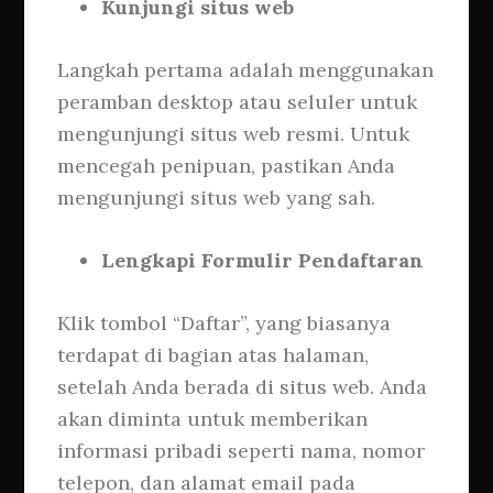
Kunjungi situs web
Langkah pertama adalah menggunakan
peramban desktop atau seluler untuk
mengunjungi situs web resmi. Untuk
mencegah penipuan, pastikan Anda
mengunjungi situs web yang sah.
Lengkapi Formulir Pendaftaran
Klik tombol “Daftar”, yang biasanya
terdapat di bagian atas halaman,
setelah Anda berada di situs web. Anda
akan diminta untuk memberikan
informasi pribadi seperti nama, nomor
telepon, dan alamat email pada