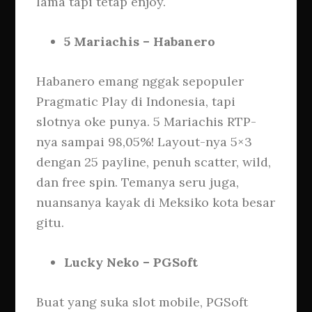
lama tapi tetap enjoy.
5 Mariachis – Habanero
Habanero emang nggak sepopuler
Pragmatic Play di Indonesia, tapi
slotnya oke punya. 5 Mariachis RTP-
nya sampai 98,05%! Layout-nya 5×3
dengan 25 payline, penuh scatter, wild,
dan free spin. Temanya seru juga,
nuansanya kayak di Meksiko kota besar
gitu.
Lucky Neko – PGSoft
Buat yang suka slot mobile, PGSoft