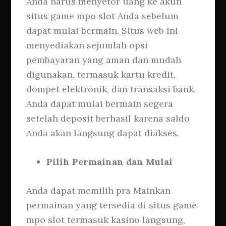
Anda harus menyetor uang ke akun
situs game mpo slot Anda sebelum
dapat mulai bermain. Situs web ini
menyediakan sejumlah opsi
pembayaran yang aman dan mudah
digunakan, termasuk kartu kredit,
dompet elektronik, dan transaksi bank.
Anda dapat mulai bermain segera
setelah deposit berhasil karena saldo
Anda akan langsung dapat diakses.
Pilih Permainan dan Mulai
Anda dapat memilih pra Mainkan
permainan yang tersedia di situs game
mpo slot termasuk kasino langsung,