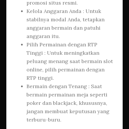
promosi situs resmi.
Kelola Anggaran Anda :
Untuk
stabilnya modal Anda, tetapkan
anggaran bermain dan patuhi
anggaran itu.
Pilih Permainan dengan RTP
Tinggi :
Untuk meningkatkan
peluang menang saat bermain slot
online, pilih permainan dengan
RTP tinggi.
Bermain dengan Tenang :
Saat
bermain permainan meja seperti
poker dan blackjack, khususnya,
jangan membuat keputusan yang
terburu-buru.