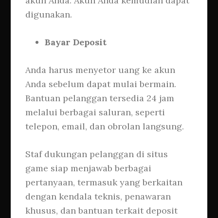
akun Anda. Akun Anda kemudian dapat
digunakan.
Bayar Deposit
Anda harus menyetor uang ke akun
Anda sebelum dapat mulai bermain.
Bantuan pelanggan tersedia 24 jam
melalui berbagai saluran, seperti
telepon, email, dan obrolan langsung.
Staf dukungan pelanggan di situs
game siap menjawab berbagai
pertanyaan, termasuk yang berkaitan
dengan kendala teknis, penawaran
khusus, dan bantuan terkait deposit