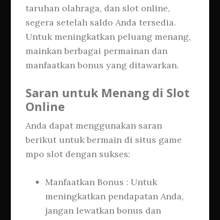
taruhan olahraga, dan slot online,
segera setelah saldo Anda tersedia.
Untuk meningkatkan peluang menang,
mainkan berbagai permainan dan
manfaatkan bonus yang ditawarkan.
Saran untuk Menang di Slot
Online
Anda dapat menggunakan saran
berikut untuk bermain di situs game
mpo slot dengan sukses:
Manfaatkan Bonus :
Untuk
meningkatkan pendapatan Anda,
jangan lewatkan bonus dan