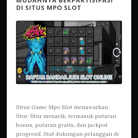
MUDAHNYA BERPARTISIPASI
DI SITUS MPO SLOT
Situs Game Mpo Slot menawarkan
fitur-fitur menarik, termasuk putaran
bonus, putaran gratis, dan jackpot
progresif.
Staf dukungan pelanggan di