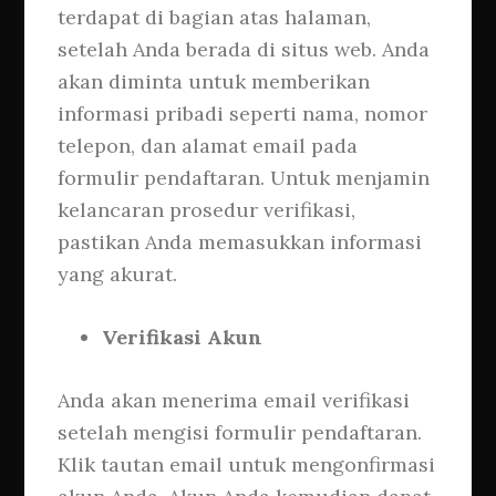
terdapat di bagian atas halaman,
setelah Anda berada di situs web. Anda
akan diminta untuk memberikan
informasi pribadi seperti nama, nomor
telepon, dan alamat email pada
formulir pendaftaran. Untuk menjamin
kelancaran prosedur verifikasi,
pastikan Anda memasukkan informasi
yang akurat.
Verifikasi Akun
Anda akan menerima email verifikasi
setelah mengisi formulir pendaftaran.
Klik tautan email untuk mengonfirmasi