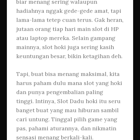
biar menang sering walaupun
hadiahnya nggak gede-gede amat, tapi
lama-lama tetep cuan terus.
Gak heran,
jutaan orang tiap hari main slot di HP
atau laptop mereka. Selain gampang
mainnya, slot hoki juga sering kasih
keuntungan besar, bikin ketagihan deh.
Tapi, buat bisa menang maksimal, kita
harus paham dulu mana slot yang hoki
dan punya pengembalian paling
tinggi.
Intinya, Slot Dadu hoki itu seru
banget buat yang mau hiburan sambil
cari untung. Tinggal pilih game yang
pas, pahami aturannya, dan nikmatin
sensasi menang berkali-kali.