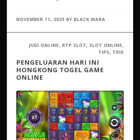
NOVEMBER 11, 2025
BY
BLACK MARA
JUDI ONLINE
,
RTP SLOT
,
SLOT ONLINE
,
TIPS
,
TRIK
PENGELUARAN HARI INI
HONGKONG TOGEL GAME
ONLINE