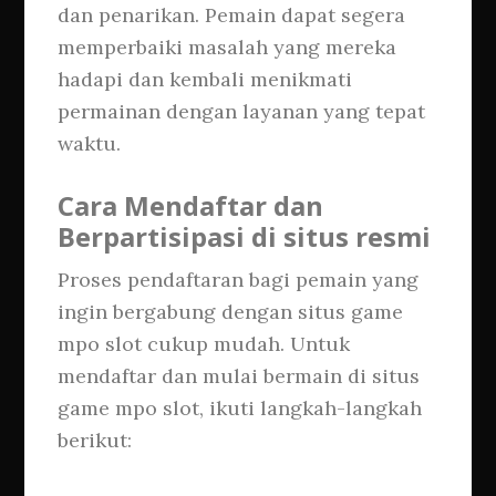
dan penarikan. Pemain dapat segera
memperbaiki masalah yang mereka
hadapi dan kembali menikmati
permainan dengan layanan yang tepat
waktu.
Cara Mendaftar dan
Berpartisipasi di situs resmi
Proses pendaftaran bagi pemain yang
ingin bergabung dengan situs game
mpo slot cukup mudah. ​​Untuk
mendaftar dan mulai bermain di situs
game mpo slot, ikuti langkah-langkah
berikut: