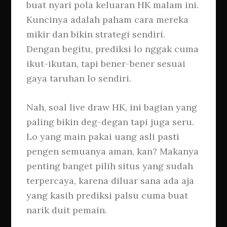
buat nyari pola keluaran HK malam ini.
Kuncinya adalah paham cara mereka
mikir dan bikin strategi sendiri.
Dengan begitu, prediksi lo nggak cuma
ikut-ikutan, tapi bener-bener sesuai
gaya taruhan lo sendiri.
Nah, soal live draw HK, ini bagian yang
paling bikin deg-degan tapi juga seru.
Lo yang main pakai uang asli pasti
pengen semuanya aman, kan? Makanya
penting banget pilih situs yang sudah
terpercaya, karena diluar sana ada aja
yang kasih prediksi palsu cuma buat
narik duit pemain.