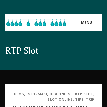
Skip
Skip
to
to
main
primary
content
sidebar
MENU
RTP Slot
BLOG
,
INFORMASI
,
JUDI ONLINE
,
RTP SLOT
,
SLOT ONLINE
,
TIPS
,
TRIK