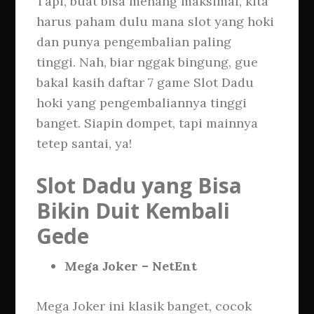
Tapi, buat bisa menang maksimal, kita
harus paham dulu mana slot yang hoki
dan punya pengembalian paling
tinggi.
Nah, biar nggak bingung, gue
bakal kasih daftar 7 game Slot Dadu
hoki yang pengembaliannya tinggi
banget. Siapin dompet, tapi mainnya
tetep santai, ya!
Slot Dadu yang Bisa
Bikin Duit Kembali
Gede
Mega Joker – NetEnt
Mega Joker ini klasik banget, cocok