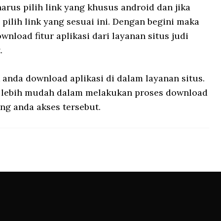
arus pilih link yang khusus android dan jika
 pilih link yang sesuai ini. Dengan begini maka
wnload fitur aplikasi dari layanan situs judi
.
anda download aplikasi di dalam layanan situs.
isa lebih mudah dalam melakukan proses download
ang anda akses tersebut.