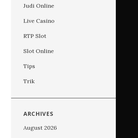
Judi Online
Live Casino
RTP Slot
Slot Online
Tips
Trik
ARCHIVES
August 2026