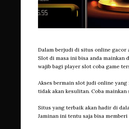
Dalam berjudi di situs online gacor
Slot di masa ini bisa anda mainkan
wajib bagi player slot coba game ter
Akses bermain slot judi online yang
tidak akan kesulitan. Coba mainkan 
Situs yang terbaik akan hadir di da
Jaminan ini tentu saja bisa memberi