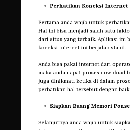
Perhatikan Koneksi Internet
Pertama anda wajib untuk perhatikan
Hal ini bisa menjadi salah satu fakt
dari situs yang terbaik. Aplikasi in
koneksi internet ini berjalan stabil.
Anda bisa pakai internet dari opera
maka anda dapat proses download le
juga dinikmati ketika di dalam pros
perhatikan hal tersebut dengan baik
Siapkan Ruang Memori Ponse
Selanjutnya anda wajib untuk siap