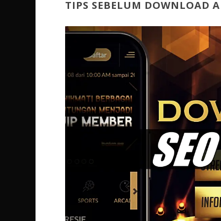
TIPS SEBELUM DOWNLOAD AP