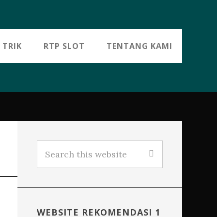
TRIK
RTP SLOT
TENTANG KAMI
Primary
Sidebar
Search
this
website
WEBSITE REKOMENDASI 1