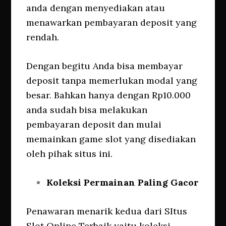
anda dengan menyediakan atau
menawarkan pembayaran deposit yang
rendah.
Dengan begitu Anda bisa membayar
deposit tanpa memerlukan modal yang
besar. Bahkan hanya dengan Rp10.000
anda sudah bisa melakukan
pembayaran deposit dan mulai
memainkan game slot yang disediakan
oleh pihak situs ini.
Koleksi Permainan Paling Gacor
Penawaran menarik kedua dari SItus
Slot Online Terbaik yaitu koleksi