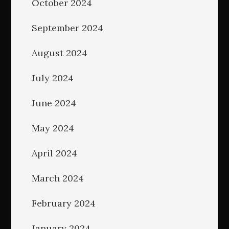
October 2024
September 2024
August 2024
July 2024
June 2024
May 2024
April 2024
March 2024
February 2024
January 2024