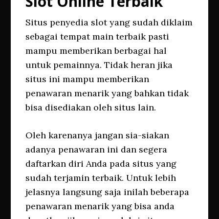
Slot Online Terbaik
Situs penyedia slot yang sudah diklaim
sebagai tempat main terbaik pasti
mampu memberikan berbagai hal
untuk pemainnya. Tidak heran jika
situs ini mampu memberikan
penawaran menarik yang bahkan tidak
bisa disediakan oleh situs lain.
Oleh karenanya jangan sia-siakan
adanya penawaran ini dan segera
daftarkan diri Anda pada situs yang
sudah terjamin terbaik. Untuk lebih
jelasnya langsung saja inilah beberapa
penawaran menarik yang bisa anda