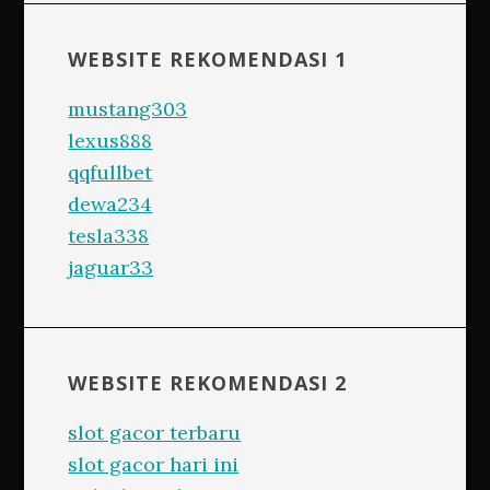
WEBSITE REKOMENDASI 1
mustang303
lexus888
qqfullbet
dewa234
tesla338
jaguar33
WEBSITE REKOMENDASI 2
slot gacor terbaru
slot gacor hari ini