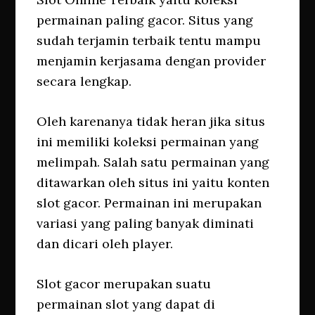
permainan paling gacor. Situs yang
sudah terjamin terbaik tentu mampu
menjamin kerjasama dengan provider
secara lengkap.
Oleh karenanya tidak heran jika situs
ini memiliki koleksi permainan yang
melimpah. Salah satu permainan yang
ditawarkan oleh situs ini yaitu konten
slot gacor. Permainan ini merupakan
variasi yang paling banyak diminati
dan dicari oleh player.
Slot gacor merupakan suatu
permainan slot yang dapat di