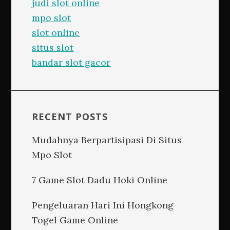
judi slot online
mpo slot
slot online
situs slot
bandar slot gacor
RECENT POSTS
Mudahnya Berpartisipasi Di Situs
Mpo Slot
7 Game Slot Dadu Hoki Online
Pengeluaran Hari Ini Hongkong
Togel Game Online