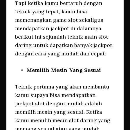
Tapi ketika kamu bertaruh dengan
teknik yang tepat, kamu bisa
memenangkan game slot sekaligus
mendapatkan jackpot di dalamnya.
berikut ini sejumlah teknik main slot
daring untuk dapatkan banyak jackpot
dengan cara yang mudah dan cepat:
Memilih Mesin Yang Sesuai
Teknik pertama yang akan membantu
kamu supaya bisa mendapatkan
jackpot slot dengan mudah adalah
memilih mesin yang sesuai. Ketika
kamu memilih mesin slot daring yang
memang sesuai atau yang mudah