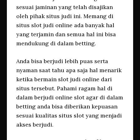
sesuai jaminan yang telah disajikan
oleh pihak situs judi ini.
Memang di
situs slot judi online ada banyak hal
yang terjamin dan semua hal ini bisa
mendukung di dalam betting.
Anda bisa berjudi lebih puas serta
nyaman saat tahu apa saja hal menarik
ketika bermain slot judi online dari
situs tersebut. Pahami ragam hal di
dalam berjudi online slot agar di dalam
betting anda bisa diberikan kepuasan
sesuai kualitas situs slot yang menjadi
akses berjudi.