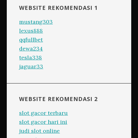
WEBSITE REKOMENDASI 1
mustang303
lexus888
qqfullbet
dewa234
tesla338
jaguar33
WEBSITE REKOMENDASI 2
slot gacor terbaru
slot gacor hari ini
judi slot online