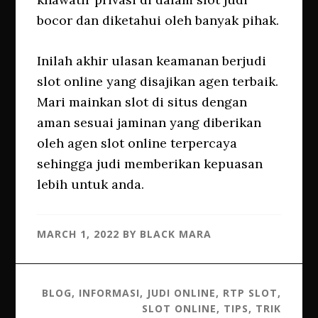
bocor dan diketahui oleh banyak pihak.
Inilah akhir ulasan keamanan berjudi
slot online yang disajikan agen terbaik.
Mari mainkan slot di situs dengan
aman sesuai jaminan yang diberikan
oleh agen slot online terpercaya
sehingga judi memberikan kepuasan
lebih untuk anda.
MARCH 1, 2022
BY
BLACK MARA
BLOG
,
INFORMASI
,
JUDI ONLINE
,
RTP SLOT
,
SLOT ONLINE
,
TIPS
,
TRIK