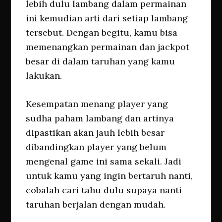
lebih dulu lambang dalam permainan
ini kemudian arti dari setiap lambang
tersebut. Dengan begitu, kamu bisa
memenangkan permainan dan jackpot
besar di dalam taruhan yang kamu
lakukan.
Kesempatan menang player yang
sudha paham lambang dan artinya
dipastikan akan jauh lebih besar
dibandingkan player yang belum
mengenal game ini sama sekali. Jadi
untuk kamu yang ingin bertaruh nanti,
cobalah cari tahu dulu supaya nanti
taruhan berjalan dengan mudah.