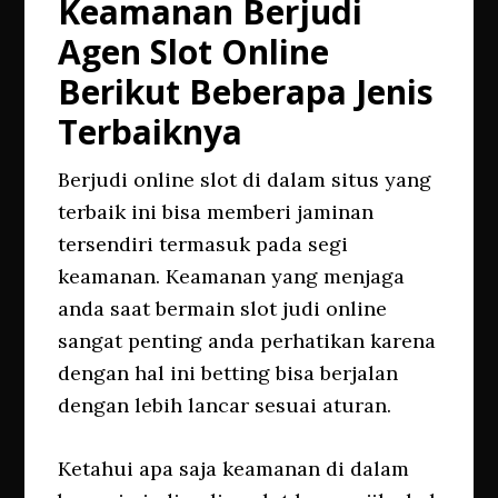
Keamanan Berjudi
Agen Slot Online
Berikut Beberapa Jenis
Terbaiknya
Berjudi online slot di dalam situs yang
terbaik ini bisa memberi jaminan
tersendiri termasuk pada segi
keamanan. Keamanan yang menjaga
anda saat bermain slot judi online
sangat penting anda perhatikan karena
dengan hal ini betting bisa berjalan
dengan lebih lancar sesuai aturan.
Ketahui apa saja keamanan di dalam