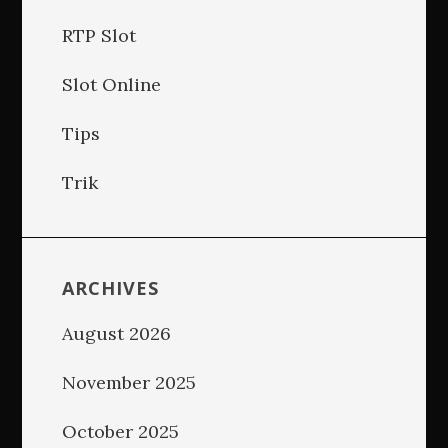
RTP Slot
Slot Online
Tips
Trik
ARCHIVES
August 2026
November 2025
October 2025