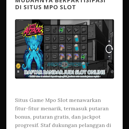
MUDAHNYA BERPARTISIPASI
DI SITUS MPO SLOT
Situs Game Mpo Slot menawarkan
fitur-fitur menarik, termasuk putaran
bonus, putaran gratis, dan jackpot
progresif.
Staf dukungan pelanggan di