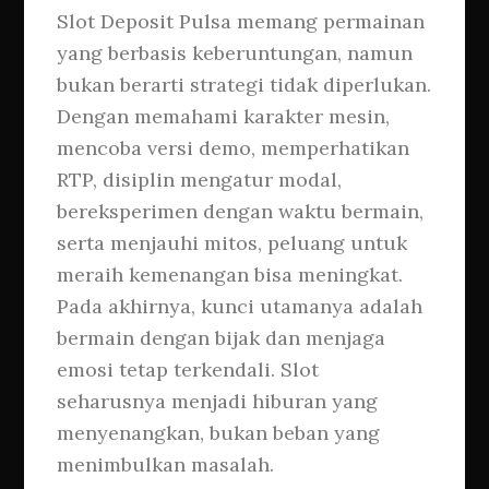
Slot Deposit Pulsa memang permainan
yang berbasis keberuntungan, namun
bukan berarti strategi tidak diperlukan.
Dengan memahami karakter mesin,
mencoba versi demo, memperhatikan
RTP, disiplin mengatur modal,
bereksperimen dengan waktu bermain,
serta menjauhi mitos, peluang untuk
meraih kemenangan bisa meningkat.
Pada akhirnya, kunci utamanya adalah
bermain dengan bijak dan menjaga
emosi tetap terkendali. Slot
seharusnya menjadi hiburan yang
menyenangkan, bukan beban yang
menimbulkan masalah.