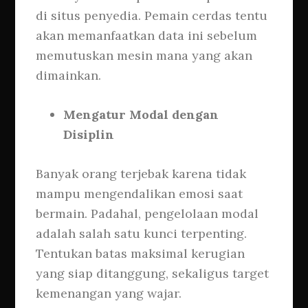
di situs penyedia. Pemain cerdas tentu
akan memanfaatkan data ini sebelum
memutuskan mesin mana yang akan
dimainkan.
Mengatur Modal dengan
Disiplin
Banyak orang terjebak karena tidak
mampu mengendalikan emosi saat
bermain. Padahal, pengelolaan modal
adalah salah satu kunci terpenting.
Tentukan batas maksimal kerugian
yang siap ditanggung, sekaligus target
kemenangan yang wajar.