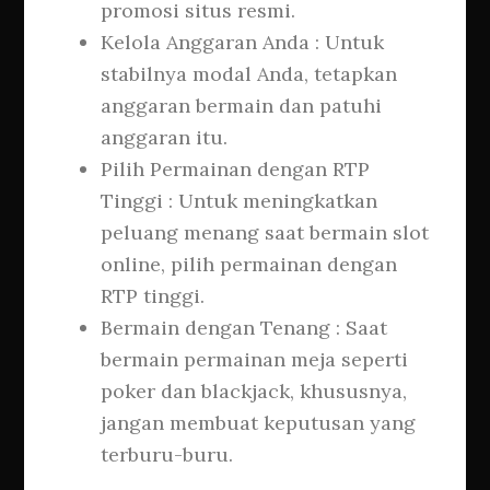
promosi situs resmi.
Kelola Anggaran Anda :
Untuk
stabilnya modal Anda, tetapkan
anggaran bermain dan patuhi
anggaran itu.
Pilih Permainan dengan RTP
Tinggi :
Untuk meningkatkan
peluang menang saat bermain slot
online, pilih permainan dengan
RTP tinggi.
Bermain dengan Tenang :
Saat
bermain permainan meja seperti
poker dan blackjack, khususnya,
jangan membuat keputusan yang
terburu-buru.