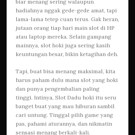
biar menang sering walaupun
hadiahnya nggak gede-gede amat, tapi
lama-lama tetep cuan terus.
Gak heran,
jutaan orang tiap hari main slot di HP
atau laptop mereka. Selain gampang
mainnya, slot hoki juga sering kasih
keuntungan besar, bikin ketagihan deh.
Tapi, buat bisa menang maksimal, kita
harus paham dulu mana slot yang hoki
dan punya pengembalian paling
tinggi.
Intinya, Slot Dadu hoki itu seru
banget buat yang mau hiburan sambil
cari untung. Tinggal pilih game yang
pas, pahami aturannya, dan nikmatin
sensasi menang berkali-kali.