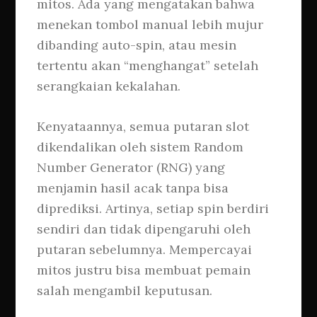
mitos. Ada yang mengatakan bahwa
menekan tombol manual lebih mujur
dibanding auto-spin, atau mesin
tertentu akan “menghangat” setelah
serangkaian kekalahan.
Kenyataannya, semua putaran slot
dikendalikan oleh sistem Random
Number Generator (RNG) yang
menjamin hasil acak tanpa bisa
diprediksi. Artinya, setiap spin berdiri
sendiri dan tidak dipengaruhi oleh
putaran sebelumnya. Mempercayai
mitos justru bisa membuat pemain
salah mengambil keputusan.