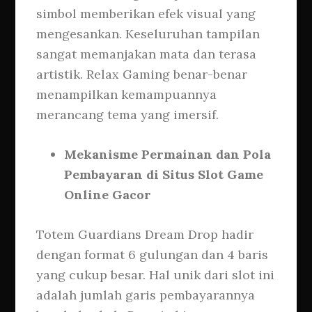
simbol memberikan efek visual yang
mengesankan. Keseluruhan tampilan
sangat memanjakan mata dan terasa
artistik. Relax Gaming benar-benar
menampilkan kemampuannya
merancang tema yang imersif.
Mekanisme Permainan dan Pola
Pembayaran di Situs Slot Game
Online Gacor
Totem Guardians Dream Drop hadir
dengan format 6 gulungan dan 4 baris
yang cukup besar. Hal unik dari slot ini
adalah jumlah garis pembayarannya