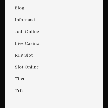
Blog
Informasi
Judi Online
Live Casino
RTP Slot
Slot Online
Tips
Trik