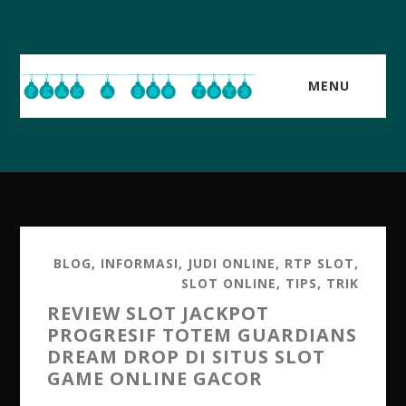
Skip
Skip
to
to
main
primary
content
sidebar
MENU
BLOG
,
INFORMASI
,
JUDI ONLINE
,
RTP SLOT
,
SLOT ONLINE
,
TIPS
,
TRIK
REVIEW SLOT JACKPOT
PROGRESIF TOTEM GUARDIANS
DREAM DROP DI SITUS SLOT
GAME ONLINE GACOR