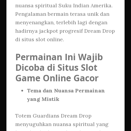
nuansa spiritual Suku Indian Amerika.
Pengalaman bermain terasa unik dan
menyenangkan, terlebih lagi dengan
hadirnya jackpot progresif Dream Drop
di situs slot online.
Permainan Ini Wajib
Dicoba di Situs Slot
Game Online Gacor
Tema dan Nuansa Permainan
yang Mistik
Totem Guardians Dream Drop
menyuguhkan nuansa spiritual yang