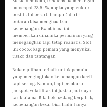
Meski demikian, frekuensi kemenangan
mencapai 23,64%, angka yang cukup
positif. Ini berarti hampir 1 dari 4
putaran bisa menghasilkan
kemenangan.
Kombinasi ini
memberikan dinamika permainan yang
menegangkan tapi tetap realistis. Slot
ini cocok bagi pemain yang menyukai
risiko dan tantangan.
Bukan pilihan terbaik untuk pemula
yang menginginkan kemenangan kecil
tapi sering.
Namun, bagi pemburu
jackpot, volatilitas ini justru jadi daya
tarik utama. Bila hoki sedang berpihak,
kemenangan besar bisa hadir hanya