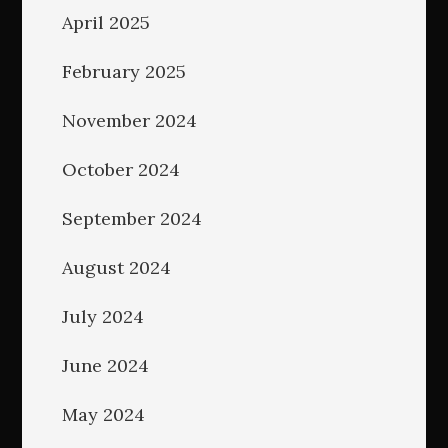
April 2025
February 2025
November 2024
October 2024
September 2024
August 2024
July 2024
June 2024
May 2024