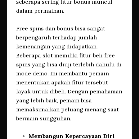
seberapa sering fitur bonus muncul
dalam permainan.
Free spins dan bonus bisa sangat
berpengaruh terhadap jumlah
kemenangan yang didapatkan.
Beberapa slot memiliki fitur beli free
spins yang bisa diuji terlebih dahulu di
mode demo. Ini membantu pemain
menentukan apakah fitur tersebut
layak untuk dibeli. Dengan pemahaman
yang lebih baik, pemain bisa
memaksimalkan peluang menang saat
bermain sungguhan.
Membangun Kepercayaan Diri