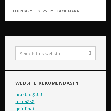
FEBRUARY 9, 2025
BY
BLACK MARA
Primary
Sidebar
Search
this
website
WEBSITE REKOMENDASI 1
mustang303
lexus888
qqfullbet