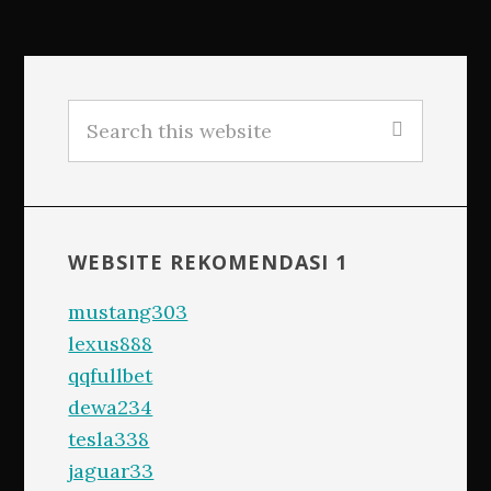
Primary
Sidebar
Search
this
website
WEBSITE REKOMENDASI 1
mustang303
lexus888
qqfullbet
dewa234
tesla338
jaguar33