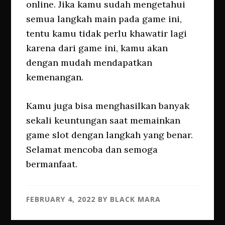
online. Jika kamu sudah mengetahui
semua langkah main pada game ini,
tentu kamu tidak perlu khawatir lagi
karena dari game ini, kamu akan
dengan mudah mendapatkan
kemenangan.
Kamu juga bisa menghasilkan banyak
sekali keuntungan saat memainkan
game slot dengan langkah yang benar.
Selamat mencoba dan semoga
bermanfaat.
FEBRUARY 4, 2022
BY
BLACK MARA