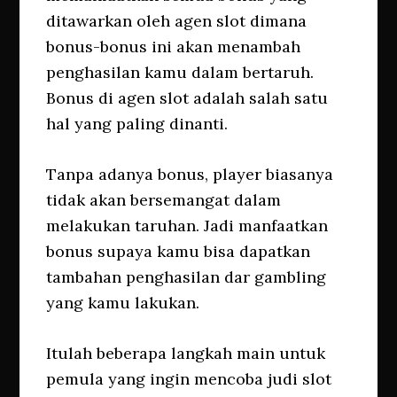
ditawarkan oleh agen slot dimana
bonus-bonus ini akan menambah
penghasilan kamu dalam bertaruh.
Bonus di agen slot adalah salah satu
hal yang paling dinanti.
Tanpa adanya bonus, player biasanya
tidak akan bersemangat dalam
melakukan taruhan. Jadi manfaatkan
bonus supaya kamu bisa dapatkan
tambahan penghasilan dar gambling
yang kamu lakukan.
Itulah beberapa langkah main untuk
pemula yang ingin mencoba judi slot