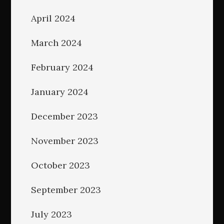
April 2024
March 2024
February 2024
January 2024
December 2023
November 2023
October 2023
September 2023
July 2023