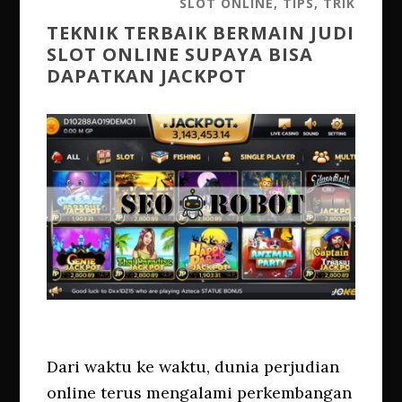
SLOT ONLINE
,
TIPS
,
TRIK
TEKNIK TERBAIK BERMAIN JUDI
SLOT ONLINE SUPAYA BISA
DAPATKAN JACKPOT
Dari waktu ke waktu, dunia perjudian
online terus mengalami perkembangan