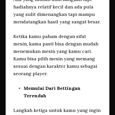
hadiahnya relatif kecil dan ada pula
yang sulit dimenangkan tapi mampu
mendatangkan hasil yang sangat besar.
Ketika kamu paham dengan sifat
mesin, kamu pasti bisa dengan mudah
menemukan mesin yang kamu cari.
Kamu bisa pilih mesin yang memang
sesuai dengan karakter kamu sebagai
seorang player.
Memulai Dari Bettingan
Terendah
Langkah ketiga untuk kamu yang ingin