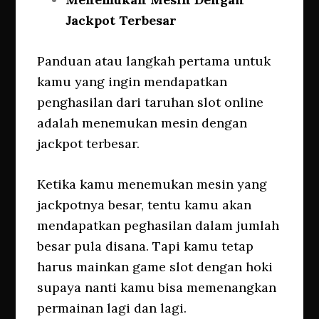
Jackpot Terbesar
Panduan atau langkah pertama untuk
kamu yang ingin mendapatkan
penghasilan dari taruhan slot online
adalah menemukan mesin dengan
jackpot terbesar.
Ketika kamu menemukan mesin yang
jackpotnya besar, tentu kamu akan
mendapatkan peghasilan dalam jumlah
besar pula disana. Tapi kamu tetap
harus mainkan game slot dengan hoki
supaya nanti kamu bisa memenangkan
permainan lagi dan lagi.