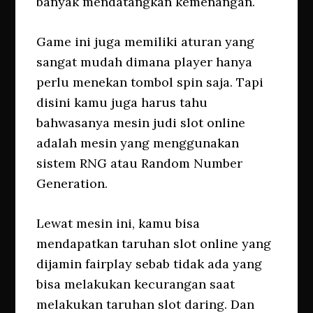
banyak mendatangkan kemenangan.
Game ini juga memiliki aturan yang
sangat mudah dimana player hanya
perlu menekan tombol spin saja. Tapi
disini kamu juga harus tahu
bahwasanya mesin judi slot online
adalah mesin yang menggunakan
sistem RNG atau Random Number
Generation.
Lewat mesin ini, kamu bisa
mendapatkan taruhan slot online yang
dijamin fairplay sebab tidak ada yang
bisa melakukan kecurangan saat
melakukan taruhan slot daring. Dan