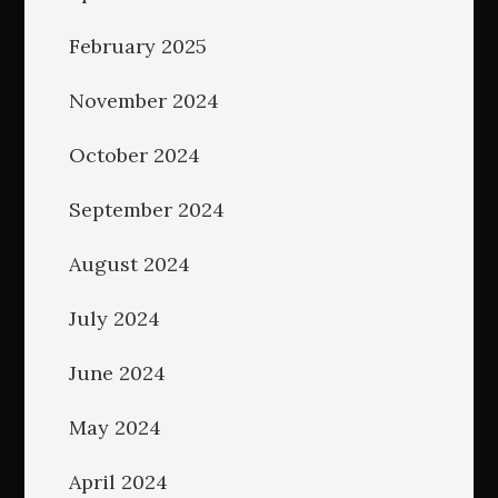
February 2025
November 2024
October 2024
September 2024
August 2024
July 2024
June 2024
May 2024
April 2024