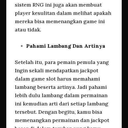
sistem RNG ini juga akan membuat
player kesulitan dalam melihat apakah
mereka bisa memenangkan game ini
atau tidak.
Pahami Lambang Dan Artinya
Setelah itu, para pemain pemula yang
Ingin sekali mendapatkan jackpot
dalam game slot harus memahami
lambang beserta artinya. Jadi pahami
lebih dulu lambang dalam permainan
ini kemudian arti dari setiap lambang
tersebut. Dengan begitu, kamu bisa
memenangkan permainan dan jackpot