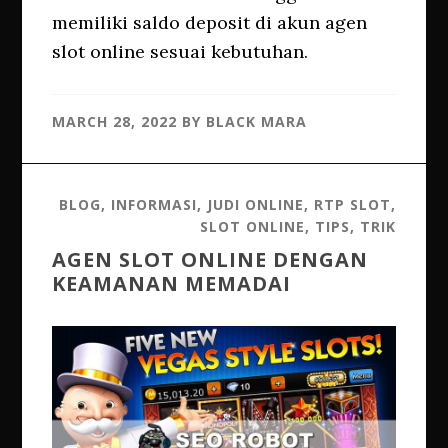
memiliki saldo deposit di akun agen
slot online sesuai kebutuhan.
MARCH 28, 2022
BY
BLACK MARA
BLOG
,
INFORMASI
,
JUDI ONLINE
,
RTP SLOT
,
SLOT ONLINE
,
TIPS
,
TRIK
AGEN SLOT ONLINE DENGAN
KEAMANAN MEMADAI