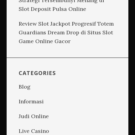
Strategi Tersembunyi Menang di
Slot Deposit Pulsa Online
Review Slot Jackpot Progresif Totem
Guardians Dream Drop di Situs Slot
Game Online Gacor
CATEGORIES
Blog
Informasi
Judi Online
Live Casino