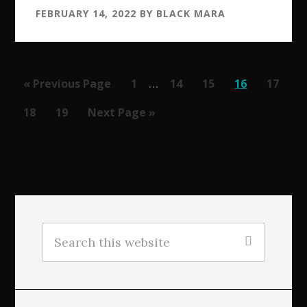
FEBRUARY 14, 2022
BY
BLACK MARA
Interim
Go
Page
…
Page
Page
Page
Page
«
Previous Page
1
14
15
16
17
pages
to
Page
Page
Go
18
19
Next Page »
omitted
to
Primary
Sidebar
Search
this
website