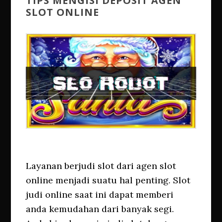
TIPS MENGISI DEPOSIT AGEN
SLOT ONLINE
Layanan berjudi slot dari agen slot
online menjadi suatu hal penting. Slot
judi online saat ini dapat memberi
anda kemudahan dari banyak segi.