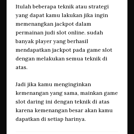
Itulah beberapa teknik atau strategi
yang dapat kamu lakukan jika ingin
memenangkan jackpot dalam
permainan judi slot online. sudah
banyak player yang berhasil
mendapatkan jackpot pada game slot
dengan melakukan semua teknik di
atas.
Jadi jika kamu menginginkan
kemenangan yang sama, mainkan game
slot daring ini dengan teknik di atas
karena kemenangan besar akan kamu
dapatkan di setiap harinya.