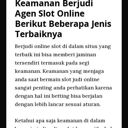
Keamanan Berjudi
Agen Slot Online
Berikut Beberapa Jenis
Terbaiknya
Berjudi online slot di dalam situs yang
terbaik ini bisa memberi jaminan
tersendiri termasuk pada segi
keamanan. Keamanan yang menjaga
anda saat bermain slot judi online
sangat penting anda perhatikan karena
dengan hal ini betting bisa berjalan
dengan lebih lancar sesuai aturan.
Ketahui apa saja keamanan di dalam