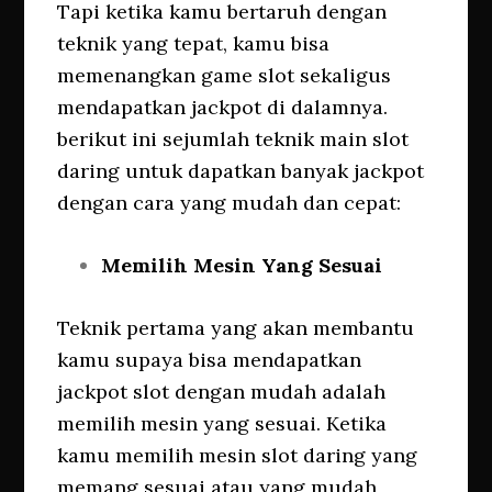
Tapi ketika kamu bertaruh dengan
teknik yang tepat, kamu bisa
memenangkan game slot sekaligus
mendapatkan jackpot di dalamnya.
berikut ini sejumlah teknik main slot
daring untuk dapatkan banyak jackpot
dengan cara yang mudah dan cepat:
Memilih Mesin Yang Sesuai
Teknik pertama yang akan membantu
kamu supaya bisa mendapatkan
jackpot slot dengan mudah adalah
memilih mesin yang sesuai. Ketika
kamu memilih mesin slot daring yang
memang sesuai atau yang mudah