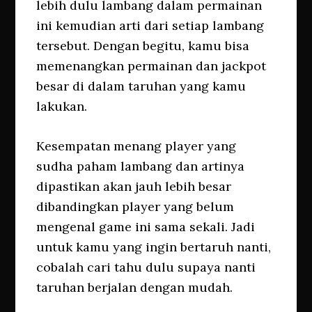
lebih dulu lambang dalam permainan
ini kemudian arti dari setiap lambang
tersebut. Dengan begitu, kamu bisa
memenangkan permainan dan jackpot
besar di dalam taruhan yang kamu
lakukan.
Kesempatan menang player yang
sudha paham lambang dan artinya
dipastikan akan jauh lebih besar
dibandingkan player yang belum
mengenal game ini sama sekali. Jadi
untuk kamu yang ingin bertaruh nanti,
cobalah cari tahu dulu supaya nanti
taruhan berjalan dengan mudah.