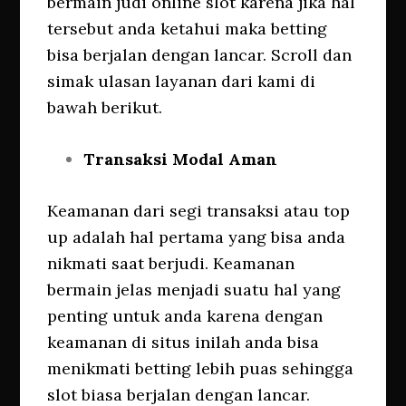
bermain judi online slot karena jika hal
tersebut anda ketahui maka betting
bisa berjalan dengan lancar. Scroll dan
simak ulasan layanan dari kami di
bawah berikut.
Transaksi Modal Aman
Keamanan dari segi transaksi atau top
up adalah hal pertama yang bisa anda
nikmati saat berjudi. Keamanan
bermain jelas menjadi suatu hal yang
penting untuk anda karena dengan
keamanan di situs inilah anda bisa
menikmati betting lebih puas sehingga
slot biasa berjalan dengan lancar.