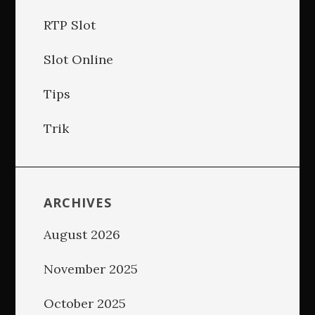
RTP Slot
Slot Online
Tips
Trik
ARCHIVES
August 2026
November 2025
October 2025