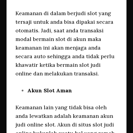
Keamanan di dalam berjudi slot yang
tersaji untuk anda bisa dipakai secara
otomatis. Jadi, saat anda transaksi
modal bermain slot di akun maka
keamanan ini akan menjaga anda
secara auto sehingga anda tidak perlu
khawatir ketika bermain slot judi
online dan melakukan transaksi.
Akun Slot Aman
Keamanan lain yang tidak bisa oleh
anda lewatkan adalah keamanan akun
judi online slot. Akun di situs slot judi