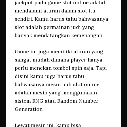
jackpot pada game slot online adalah
mendalami aturan dalam slot itu
sendiri. Kamu harus tahu bahwasanya
slot adalah permainan judi yang
banyak mendatangkan kemenangan.
Game ini juga memiliki aturan yang
sangat mudah dimana player hanya
perlu menekan tombol spin saja. Tapi
disini kamu juga harus tahu
bahwasanya mesin judi slot online
adalah mesin yang menggunakan
sistem RNG atau Random Number
Generation.
Lewat mesin ini, kamu bisa