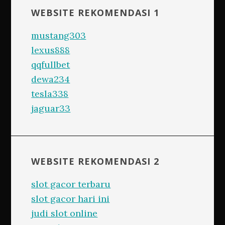
WEBSITE REKOMENDASI 1
mustang303
lexus888
qqfullbet
dewa234
tesla338
jaguar33
WEBSITE REKOMENDASI 2
slot gacor terbaru
slot gacor hari ini
judi slot online