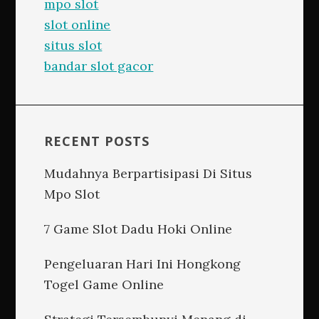
mpo slot
slot online
situs slot
bandar slot gacor
RECENT POSTS
Mudahnya Berpartisipasi Di Situs
Mpo Slot
7 Game Slot Dadu Hoki Online
Pengeluaran Hari Ini Hongkong
Togel Game Online