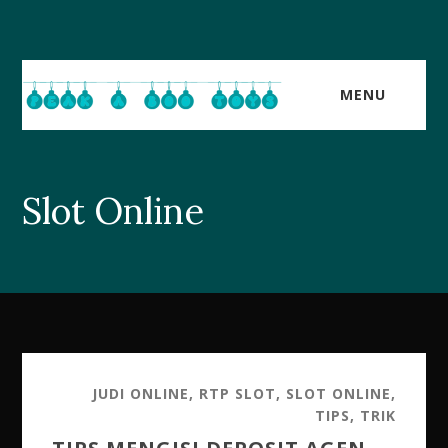
Skip
Skip
to
to
main
primary
content
sidebar
MENU
Slot Online
JUDI ONLINE
,
RTP SLOT
,
SLOT ONLINE
,
TIPS
,
TRIK