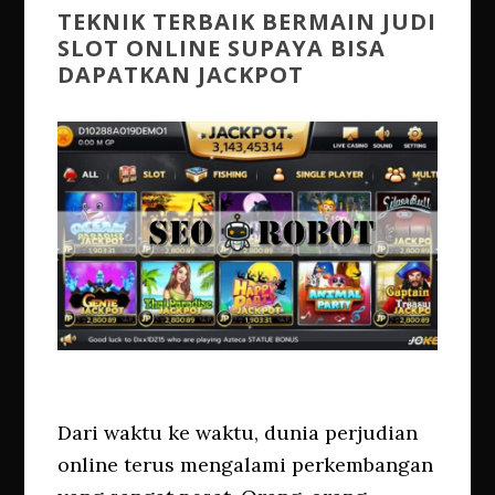
TEKNIK TERBAIK BERMAIN JUDI
SLOT ONLINE SUPAYA BISA
DAPATKAN JACKPOT
Dari waktu ke waktu, dunia perjudian
online terus mengalami perkembangan