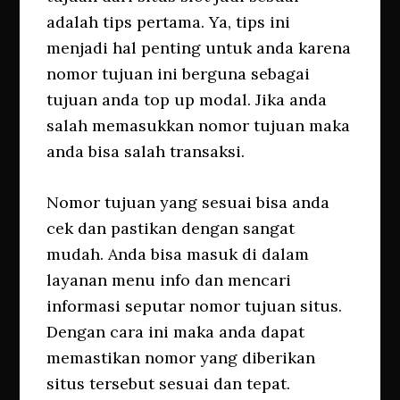
adalah tips pertama. Ya, tips ini
menjadi hal penting untuk anda karena
nomor tujuan ini berguna sebagai
tujuan anda top up modal. Jika anda
salah memasukkan nomor tujuan maka
anda bisa salah transaksi.
Nomor tujuan yang sesuai bisa anda
cek dan pastikan dengan sangat
mudah. Anda bisa masuk di dalam
layanan menu info dan mencari
informasi seputar nomor tujuan situs.
Dengan cara ini maka anda dapat
memastikan nomor yang diberikan
situs tersebut sesuai dan tepat.