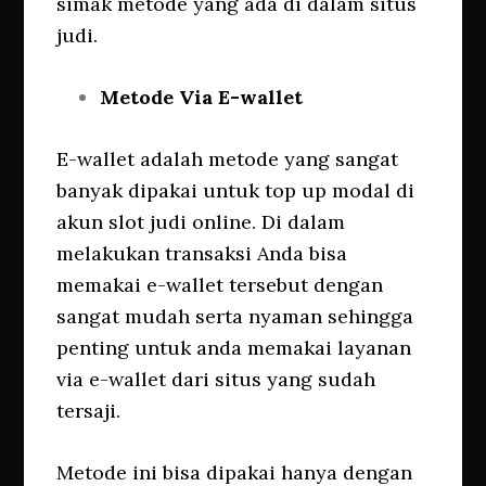
simak metode yang ada di dalam situs
judi.
Metode Via E-wallet
E-wallet adalah metode yang sangat
banyak dipakai untuk top up modal di
akun slot judi online. Di dalam
melakukan transaksi Anda bisa
memakai e-wallet tersebut dengan
sangat mudah serta nyaman sehingga
penting untuk anda memakai layanan
via e-wallet dari situs yang sudah
tersaji.
Metode ini bisa dipakai hanya dengan