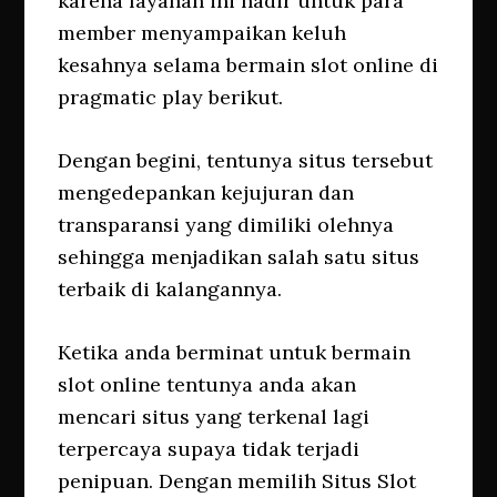
karena layanan ini hadir untuk para
member menyampaikan keluh
kesahnya selama bermain slot online di
pragmatic play berikut.
Dengan begini, tentunya situs tersebut
mengedepankan kejujuran dan
transparansi yang dimiliki olehnya
sehingga menjadikan salah satu situs
terbaik di kalangannya.
Ketika anda berminat untuk bermain
slot online tentunya anda akan
mencari situs yang terkenal lagi
terpercaya supaya tidak terjadi
penipuan. Dengan memilih Situs Slot