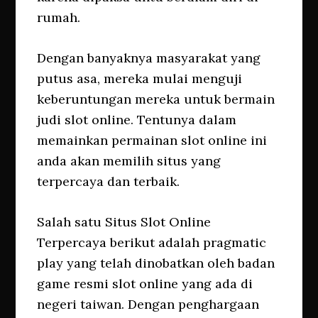
rumah.
Dengan banyaknya masyarakat yang
putus asa, mereka mulai menguji
keberuntungan mereka untuk bermain
judi slot online.
Tentunya dalam
memainkan permainan slot online ini
anda akan memilih situs yang
terpercaya dan terbaik.
Salah satu Situs Slot Online
Terpercaya berikut adalah pragmatic
play yang telah dinobatkan oleh badan
game resmi slot online yang ada di
negeri taiwan. Dengan penghargaan