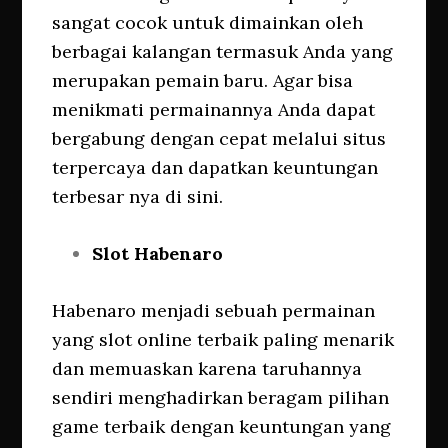
sangat cocok untuk dimainkan oleh
berbagai kalangan termasuk Anda yang
merupakan pemain baru. Agar bisa
menikmati permainannya Anda dapat
bergabung dengan cepat melalui situs
terpercaya dan dapatkan keuntungan
terbesar nya di sini.
Slot Habenaro
Habenaro menjadi sebuah permainan
yang slot online terbaik paling menarik
dan memuaskan karena taruhannya
sendiri menghadirkan beragam pilihan
game terbaik dengan keuntungan yang