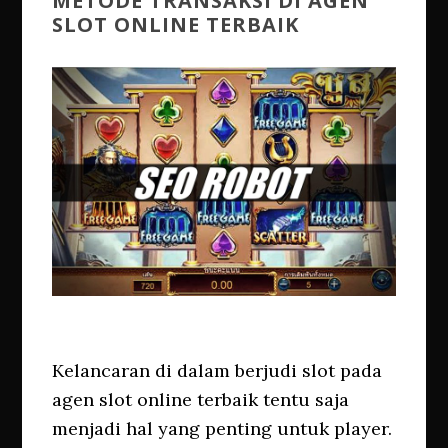
METODE TRANSAKSI DI AGEN
SLOT ONLINE TERBAIK
Kelancaran di dalam berjudi slot pada
agen slot online terbaik tentu saja
menjadi hal yang penting untuk player.