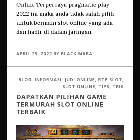
Online Terpercaya pragmatic play
2022 ini maka anda tidak salah pilih
untuk bermain slot online yang ada
dan hadir di dalam jaringan.
APRIL 25, 2022
BY
BLACK MARA
BLOG
,
INFORMASI
,
JUDI ONLINE
,
RTP SLOT
,
SLOT ONLINE
,
TIPS
,
TRIK
DAPATKAN PILIHAN GAME
TERMURAH SLOT ONLINE
TERBAIK