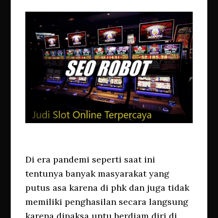
Di era pandemi seperti saat ini
tentunya banyak masyarakat yang
putus asa karena di phk dan juga tidak
memiliki penghasilan secara langsung
karena dipaksa untu berdiam diri di