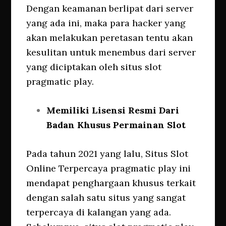
Dengan keamanan berlipat dari server
yang ada ini, maka para hacker yang
akan melakukan peretasan tentu akan
kesulitan untuk menembus dari server
yang diciptakan oleh situs slot
pragmatic play.
Memiliki Lisensi Resmi Dari
Badan Khusus Permainan Slot
Pada tahun 2021 yang lalu, Situs Slot
Online Terpercaya pragmatic play ini
mendapat penghargaan khusus terkait
dengan salah satu situs yang sangat
terpercaya di kalangan yang ada.