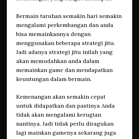
Bermain taruhan semakin hari semakin
mengalami perkembangan dan anda
bisa memainkannya dengan
menggunakan beberapa strategi jitu.
Jadi adanya strategi jitu inilah yang
akan memudahkan anda dalam
memainkan game dan mendapatkan
keuntungan dalam bermain.
Kemenangan akan semakin cepat
untuk didapatkan dan pastinya Anda
tidak akan mengalami kerugian
nantinya. Jadi tidak perlu diragukan
lagi mainkan gamenya sekarang juga