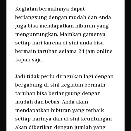
Kegiatan bermainnya dapat
berlangsung dengan mudah dan Anda
juga bisa mendapatkan hiburan yang
menguntungkan. Mainkan gamenya
setiap hari karena di sini anda bisa
bermain taruhan selama 24 jam online
kapan saja.
Jadi tidak perlu diragukan lagi dengan
bergabung di sini kegiatan bermain
taruhan bisa berlangsung dengan
mudah dan bebas. Anda akan
mendapatkan hiburan yang terbaik
setiap harinya dan di sini keuntungan
akan diberikan dengan jumlah yang