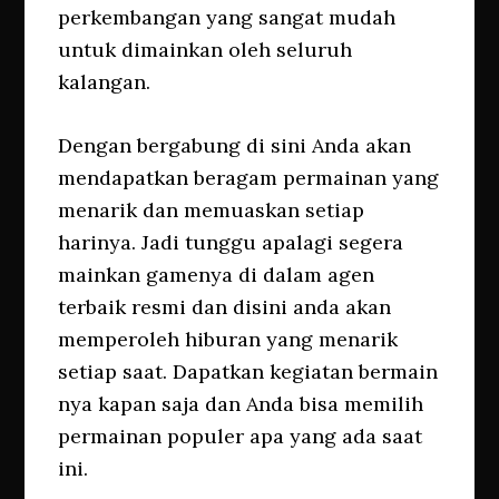
perkembangan yang sangat mudah
untuk dimainkan oleh seluruh
kalangan.
Dengan bergabung di sini Anda akan
mendapatkan beragam permainan yang
menarik dan memuaskan setiap
harinya. Jadi tunggu apalagi segera
mainkan gamenya di dalam agen
terbaik resmi dan disini anda akan
memperoleh hiburan yang menarik
setiap saat. Dapatkan kegiatan bermain
nya kapan saja dan Anda bisa memilih
permainan populer apa yang ada saat
ini.