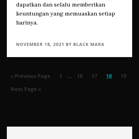
dapatkan dan selalu memberikan
keuntungan yang memuaskan setiap
harinya.
NOVEMBER 18, 2021
BY
BLACK MARA
Interim
Go
Page
…
Page
Page
Page
Page
«
Previous Page
1
16
17
18
19
pages
to
Go
Next Page »
omitted
to
Primary