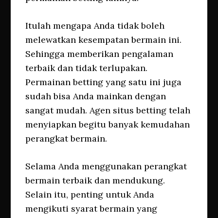
Itulah mengapa Anda tidak boleh
melewatkan kesempatan bermain ini.
Sehingga memberikan pengalaman
terbaik dan tidak terlupakan.
Permainan betting yang satu ini juga
sudah bisa Anda mainkan dengan
sangat mudah. Agen situs betting telah
menyiapkan begitu banyak kemudahan
perangkat bermain.
Selama Anda menggunakan perangkat
bermain terbaik dan mendukung.
Selain itu, penting untuk Anda
mengikuti syarat bermain yang