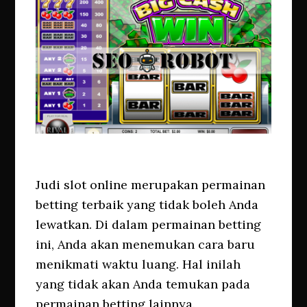
Judi slot online merupakan permainan
betting terbaik yang tidak boleh Anda
lewatkan. Di dalam permainan betting
ini, Anda akan menemukan cara baru
menikmati waktu luang. Hal inilah
yang tidak akan Anda temukan pada
permainan betting lainnya.