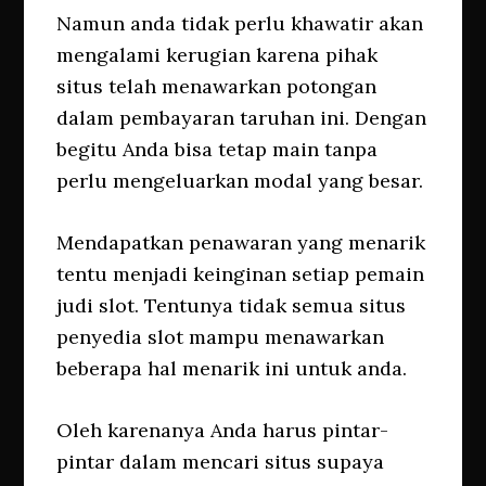
Namun anda tidak perlu khawatir akan
mengalami kerugian karena pihak
situs telah menawarkan potongan
dalam pembayaran taruhan ini. Dengan
begitu Anda bisa tetap main tanpa
perlu mengeluarkan modal yang besar.
Mendapatkan penawaran yang menarik
tentu menjadi keinginan setiap pemain
judi slot. Tentunya tidak semua situs
penyedia slot mampu menawarkan
beberapa hal menarik ini untuk anda.
Oleh karenanya Anda harus pintar-
pintar dalam mencari situs supaya