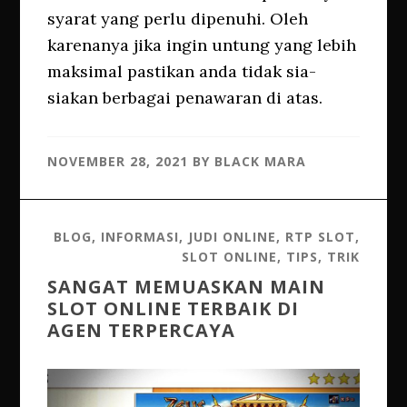
syarat yang perlu dipenuhi. Oleh
karenanya jika ingin untung yang lebih
maksimal pastikan anda tidak sia-
siakan berbagai penawaran di atas.
NOVEMBER 28, 2021
BY
BLACK MARA
BLOG
,
INFORMASI
,
JUDI ONLINE
,
RTP SLOT
,
SLOT ONLINE
,
TIPS
,
TRIK
SANGAT MEMUASKAN MAIN
SLOT ONLINE TERBAIK DI
AGEN TERPERCAYA