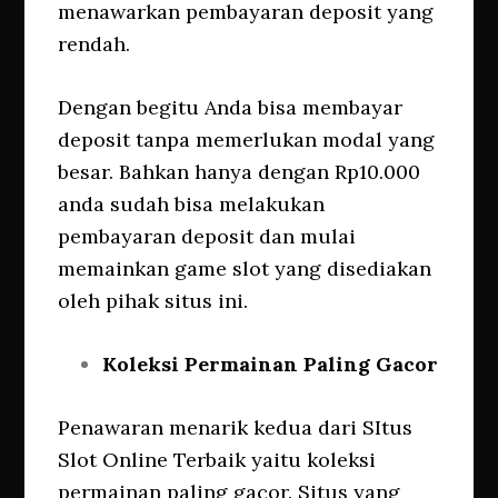
menawarkan pembayaran deposit yang
rendah.
Dengan begitu Anda bisa membayar
deposit tanpa memerlukan modal yang
besar. Bahkan hanya dengan Rp10.000
anda sudah bisa melakukan
pembayaran deposit dan mulai
memainkan game slot yang disediakan
oleh pihak situs ini.
Koleksi Permainan Paling Gacor
Penawaran menarik kedua dari SItus
Slot Online Terbaik yaitu koleksi
permainan paling gacor. Situs yang