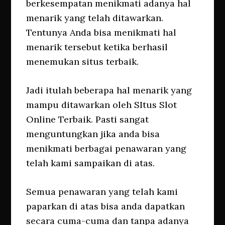
berkesempatan menikmati adanya hal
menarik yang telah ditawarkan.
Tentunya Anda bisa menikmati hal
menarik tersebut ketika berhasil
menemukan situs terbaik.
Jadi itulah beberapa hal menarik yang
mampu ditawarkan oleh SItus Slot
Online Terbaik. Pasti sangat
menguntungkan jika anda bisa
menikmati berbagai penawaran yang
telah kami sampaikan di atas.
Semua penawaran yang telah kami
paparkan di atas bisa anda dapatkan
secara cuma-cuma dan tanpa adanya