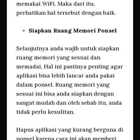
memakai WiFi. Maka dari itu,
perhatikan hal tersebut dengan baik.
Siapkan Ruang Memori Ponsel
Selanjutnya anda wajib untuk siapkan
ruang memori yang sesuai dan
memadai. Hal ini pastinya penting agar
aplikasi bisa lebih lancar anda pakai
dalam ponsel. Ruang memori yang
sesuai ini bisa anda siapkan dengan
sangat mudah dan oleh sebab itu, anda
tidak perlu kesulitan.
Hapus aplikasi yang kurang berguna di
ponsel karena cara ini akan memberi