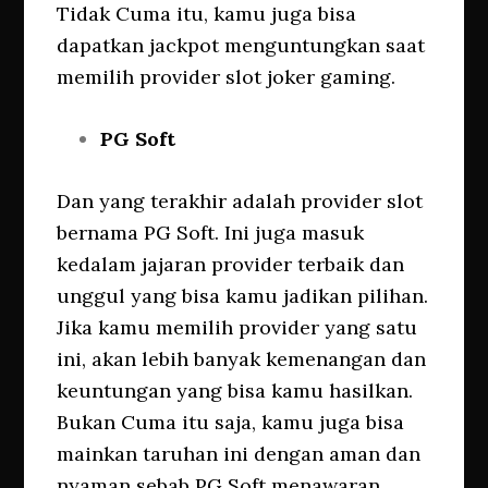
Tidak Cuma itu, kamu juga bisa
dapatkan jackpot menguntungkan saat
memilih provider slot joker gaming.
PG Soft
Dan yang terakhir adalah provider slot
bernama PG Soft. Ini juga masuk
kedalam jajaran provider terbaik dan
unggul yang bisa kamu jadikan pilihan.
Jika kamu memilih provider yang satu
ini, akan lebih banyak kemenangan dan
keuntungan yang bisa kamu hasilkan.
Bukan Cuma itu saja, kamu juga bisa
mainkan taruhan ini dengan aman dan
nyaman sebab PG Soft menawaran