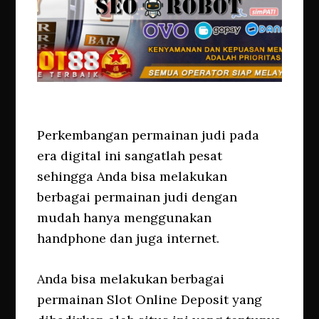
Perkembangan permainan judi pada
era digital ini sangatlah pesat
sehingga Anda bisa melakukan
berbagai permainan judi dengan
mudah hanya menggunakan
handphone dan juga internet.
Anda bisa melakukan berbagai
permainan Slot Online Deposit yang