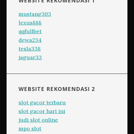
WEBSITE REKOMENDASI 1
mustang303
lexus888
qqfullbet
dewa234
tesla338
jaguar33
WEBSITE REKOMENDASI 2
slot gacor terbaru
slot gacor hari ini
judi slot online
mpo slot