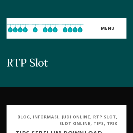
Skip
Skip
to
to
main
primary
content
sidebar
MENU
RTP Slot
BLOG
,
INFORMASI
,
JUDI ONLINE
,
RTP SLOT
,
SLOT ONLINE
,
TIPS
,
TRIK