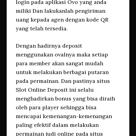
login pada aplikasi Ovo yang anda
miliki Dan lakukanlah pengiriman
uang kepada agen dengan kode QR
yang telah tersedia.
Dengan hadirnya deposit
menggunakan ovalnya maka setiap
para member akan sangat mudah
untuk melakukan berbagai putaran
pada permainan. Dan pastinya situs
Slot Online Deposit ini selalu
menghadirkan bonus yang bisa diraih
oleh para player sehingga bisa
mencapai kemenangan-kemenangan
paling efektif dalam melakukan
permainan judi online pada situs