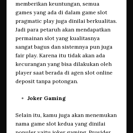
memberikan keuntungan, semua
games yang ada di dalam game slot
pragmatic play juga dinilai berkualitas.
Jadi para petaruh akan mendapatkan
permainan slot yang kualitasnya
sangat bagus dan sistemnya pun juga
fair play. Karena itu tidak akan ada
kecurangan yang bisa dilakukan oleh
player saat berada di agen slot online
deposit tanpa potongan.
Joker Gaming
Selain itu, kamu juga akan menemukan
nama game slot kedua yang dinilai
populer yaitu joker gaming. Provider