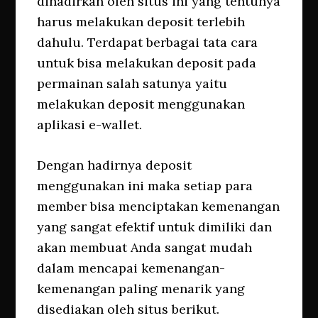
dihadirkan oleh situs ini yang tentunya
harus melakukan deposit terlebih
dahulu. Terdapat berbagai tata cara
untuk bisa melakukan deposit pada
permainan salah satunya yaitu
melakukan deposit menggunakan
aplikasi e-wallet.
Dengan hadirnya deposit
menggunakan ini maka setiap para
member bisa menciptakan kemenangan
yang sangat efektif untuk dimiliki dan
akan membuat Anda sangat mudah
dalam mencapai kemenangan-
kemenangan paling menarik yang
disediakan oleh situs berikut.