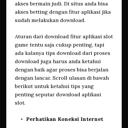
akses bermain judi. Di situs anda bisa
akses betting dengan fitur aplikasi jika
sudah melakukan download.
Aturan dari download fitur aplikasi slot
game tentu saja cukup penting, tapi
ada kalanya tips download dari proses
download juga harus anda ketahui
dengan baik agar proses bisa berjalan
dengan lancar. Scroll ulasan di bawah
berikut untuk ketahui tips yang
penting seputar download aplikasi
slot.
Perhatikan Koneksi Internet