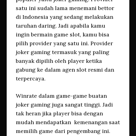
satu ini sudah lama menemani bettor
di Indonesia yang sedang melakukan
taruhan daring. Jadi apabila kamu
ingin bermain game slot, kamu bisa
pilih provider yang satu ini. Provider
joker gaming termasuk yang paling
banyak dipilih oleh player ketika
gabung ke dalam agen slot resmi dan
terpercaya.
Winrate dalam game-game buatan
joker gaming juga sangat tinggi. Jadi
tak heran jika player bisa dengan
mudah mendapatkan kemenangan saat
memilih game dari pengembang ini.