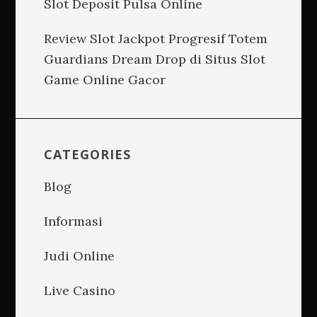
Slot Deposit Pulsa Online
Review Slot Jackpot Progresif Totem
Guardians Dream Drop di Situs Slot
Game Online Gacor
CATEGORIES
Blog
Informasi
Judi Online
Live Casino