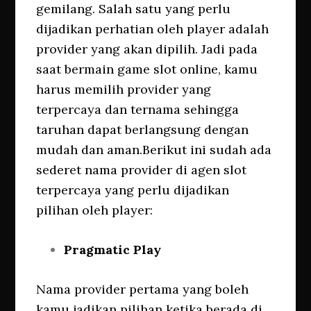
gemilang. Salah satu yang perlu
dijadikan perhatian oleh player adalah
provider yang akan dipilih. Jadi pada
saat bermain game slot online, kamu
harus memilih provider yang
terpercaya dan ternama sehingga
taruhan dapat berlangsung dengan
mudah dan aman.Berikut ini sudah ada
sederet nama provider di agen slot
terpercaya yang perlu dijadikan
pilihan oleh player:
Pragmatic Play
Nama provider pertama yang boleh
kamu jadikan pilihan ketika berada di