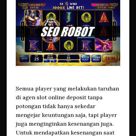
Semua player yang melakukan taruhan
di agen slot online deposit tanpa
potongan tidak hanya sekedar
mengejar keuntungan saja, tapi player
juga menginginkan kesenangan juga.
Untuk mendapatkan kesenangan saat