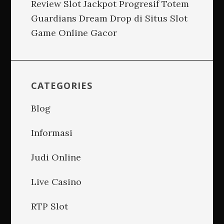
Review Slot Jackpot Progresif Totem
Guardians Dream Drop di Situs Slot
Game Online Gacor
CATEGORIES
Blog
Informasi
Judi Online
Live Casino
RTP Slot