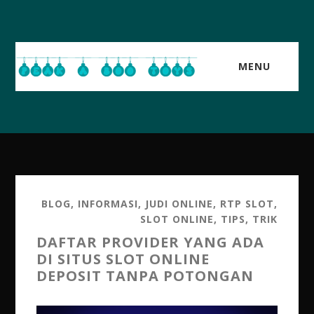
Skip
Skip
to
to
main
primary
content
sidebar
MENU
BLOG
,
INFORMASI
,
JUDI ONLINE
,
RTP SLOT
,
SLOT ONLINE
,
TIPS
,
TRIK
DAFTAR PROVIDER YANG ADA
DI SITUS SLOT ONLINE
DEPOSIT TANPA POTONGAN