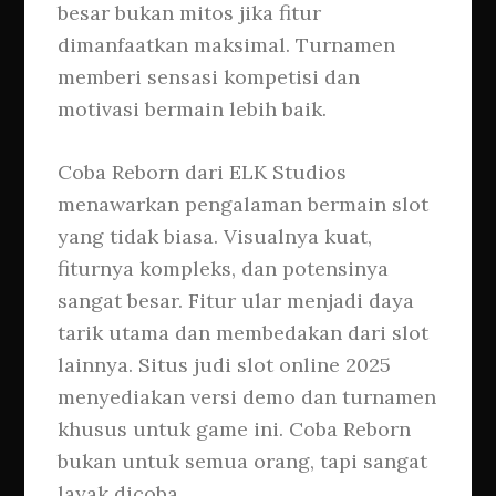
besar bukan mitos jika fitur
dimanfaatkan maksimal. Turnamen
memberi sensasi kompetisi dan
motivasi bermain lebih baik.
Coba Reborn dari ELK Studios
menawarkan pengalaman bermain slot
yang tidak biasa. Visualnya kuat,
fiturnya kompleks, dan potensinya
sangat besar. Fitur ular menjadi daya
tarik utama dan membedakan dari slot
lainnya. Situs judi slot online 2025
menyediakan versi demo dan turnamen
khusus untuk game ini. Coba Reborn
bukan untuk semua orang, tapi sangat
layak dicoba.