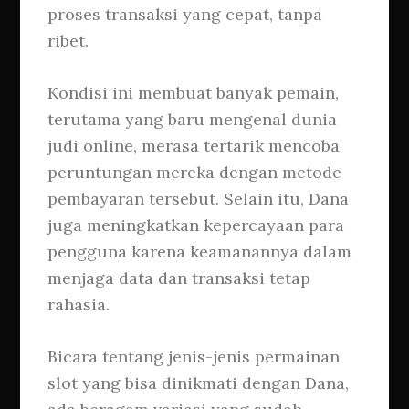
proses transaksi yang cepat, tanpa
ribet.
Kondisi ini membuat banyak pemain,
terutama yang baru mengenal dunia
judi online, merasa tertarik mencoba
peruntungan mereka dengan metode
pembayaran tersebut. Selain itu, Dana
juga meningkatkan kepercayaan para
pengguna karena keamanannya dalam
menjaga data dan transaksi tetap
rahasia.
Bicara tentang jenis-jenis permainan
slot yang bisa dinikmati dengan Dana,