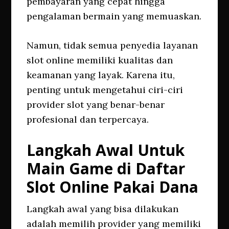
pembayaran yang cepat hingga
pengalaman bermain yang memuaskan.
Namun, tidak semua penyedia layanan
slot online memiliki kualitas dan
keamanan yang layak. Karena itu,
penting untuk mengetahui ciri-ciri
provider slot yang benar-benar
profesional dan terpercaya.
Langkah Awal Untuk
Main Game di Daftar
Slot Online Pakai Dana
Langkah awal yang bisa dilakukan
adalah memilih provider yang memiliki