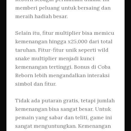
memberi peluang untuk bersaing dan
meraih hadiah besar.
Selain itu, fitur multiplier bisa memicu
kemenangan hingga x25,000 dari total
taruhan. Fitur-fitur unik seperti wild
snake multiplier menjadi kunci
kemenangan tertinggi. Bonus di Coba
Reborn lebih mengandalkan interaksi
simbol dan fitur.
Tidak ada putaran gratis, tetapi jumlah
kemenangan bisa sangat besar. Untuk
pemain yang sabar dan teliti, game ini
sangat menguntungkan. Kemenangan