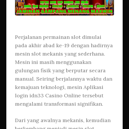
Perjalanan permainan slot dimulai
pada akhir abad ke-19 dengan hadirnya
mesin slot mekanis yang sederhana.
Mesin ini masih menggunakan
gulungan fisik yang berputar secara
manual. Seiring berjalannya waktu dan
kemajuan teknologi, mesin Aplikasi
login idn33 Casino Online tersebut
mengalami transformasi signifikan.
Dari yang awalnya mekanis, kemudian
berkembang menjadi mesin slot