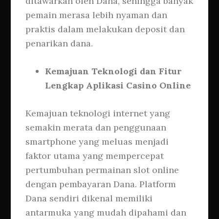
ditawarkan oleh Dana, sehingga banyak
pemain merasa lebih nyaman dan
praktis dalam melakukan deposit dan
penarikan dana.
Kemajuan Teknologi dan Fitur
Lengkap Aplikasi Casino Online
Kemajuan teknologi internet yang
semakin merata dan penggunaan
smartphone yang meluas menjadi
faktor utama yang mempercepat
pertumbuhan permainan slot online
dengan pembayaran Dana. Platform
Dana sendiri dikenal memiliki
antarmuka yang mudah dipahami dan