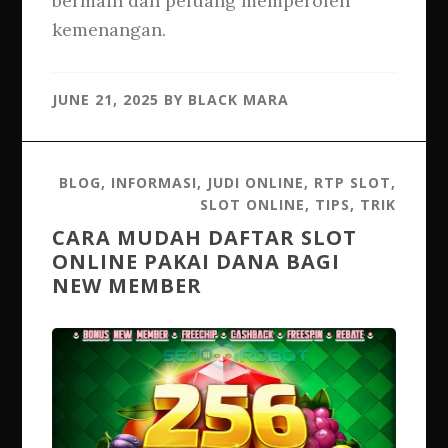
bermain dan peluang memperoleh
kemenangan.
JUNE 21, 2025
BY
BLACK MARA
BLOG
,
INFORMASI
,
JUDI ONLINE
,
RTP SLOT
,
SLOT ONLINE
,
TIPS
,
TRIK
CARA MUDAH DAFTAR SLOT
ONLINE PAKAI DANA BAGI
NEW MEMBER