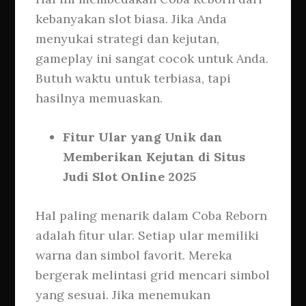
kebanyakan slot biasa. Jika Anda
menyukai strategi dan kejutan,
gameplay ini sangat cocok untuk Anda.
Butuh waktu untuk terbiasa, tapi
hasilnya memuaskan.
Fitur Ular yang Unik dan
Memberikan Kejutan di Situs
Judi Slot Online 2025
Hal paling menarik dalam Coba Reborn
adalah fitur ular. Setiap ular memiliki
warna dan simbol favorit. Mereka
bergerak melintasi grid mencari simbol
yang sesuai. Jika menemukan