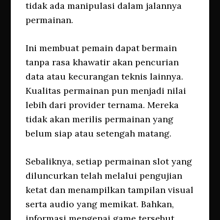
tidak ada manipulasi dalam jalannya
permainan.
Ini membuat pemain dapat bermain
tanpa rasa khawatir akan pencurian
data atau kecurangan teknis lainnya.
Kualitas permainan pun menjadi nilai
lebih dari provider ternama. Mereka
tidak akan merilis permainan yang
belum siap atau setengah matang.
Sebaliknya, setiap permainan slot yang
diluncurkan telah melalui pengujian
ketat dan menampilkan tampilan visual
serta audio yang memikat. Bahkan,
informasi mengenai game tersebut