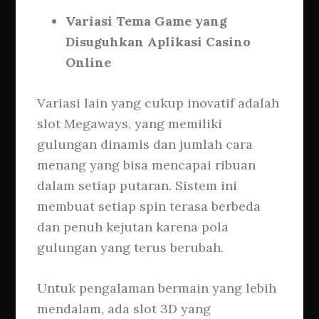
Variasi Tema Game yang
Disuguhkan Aplikasi Casino
Online
Variasi lain yang cukup inovatif adalah
slot Megaways, yang memiliki
gulungan dinamis dan jumlah cara
menang yang bisa mencapai ribuan
dalam setiap putaran. Sistem ini
membuat setiap spin terasa berbeda
dan penuh kejutan karena pola
gulungan yang terus berubah.
Untuk pengalaman bermain yang lebih
mendalam, ada slot 3D yang