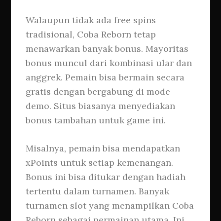
Walaupun tidak ada free spins
tradisional, Coba Reborn tetap
menawarkan banyak bonus. Mayoritas
bonus muncul dari kombinasi ular dan
anggrek. Pemain bisa bermain secara
gratis dengan bergabung di mode
demo. Situs biasanya menyediakan
bonus tambahan untuk game ini.
Misalnya, pemain bisa mendapatkan
xPoints untuk setiap kemenangan.
Bonus ini bisa ditukar dengan hadiah
tertentu dalam turnamen. Banyak
turnamen slot yang menampilkan Coba
Reborn sebagai permainan utama. Ini