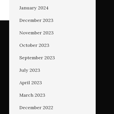
January 2024
December 2023
November 2023
October 2023
September 2023
July 2023
April 2023
March 2023
December 2022