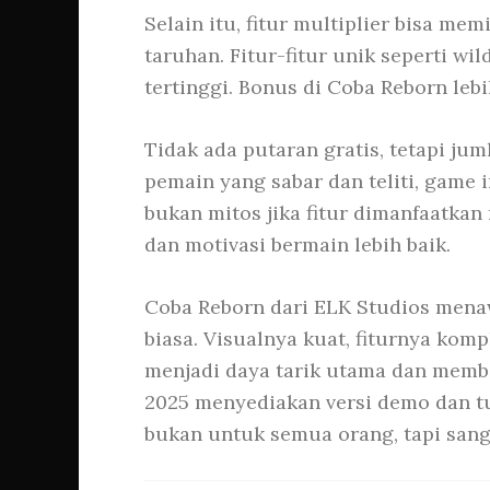
Selain itu, fitur multiplier bisa m
taruhan. Fitur-fitur unik seperti w
tertinggi. Bonus di Coba Reborn leb
Tidak ada putaran gratis, tetapi ju
pemain yang sabar dan teliti, game
bukan mitos jika fitur dimanfaatka
dan motivasi bermain lebih baik.
Coba Reborn dari ELK Studios mena
biasa. Visualnya kuat, fiturnya komp
menjadi daya tarik utama dan membed
2025 menyediakan versi demo dan t
bukan untuk semua orang, tapi sang