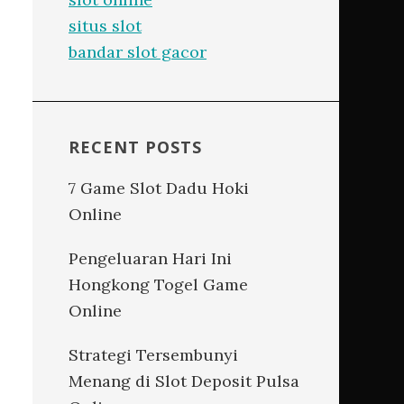
situs slot
bandar slot gacor
RECENT POSTS
7 Game Slot Dadu Hoki
Online
Pengeluaran Hari Ini
Hongkong Togel Game
Online
Strategi Tersembunyi
Menang di Slot Deposit Pulsa