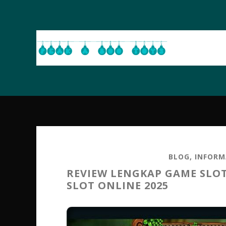
Skip
Skip
to
to
main
primary
content
sidebar
BLOG
,
INFORM
REVIEW LENGKAP GAME SLOT
SLOT ONLINE 2025