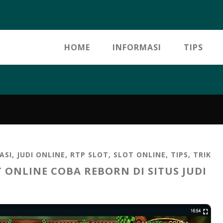
HOME
INFORMASI
TIPS
ASI
,
JUDI ONLINE
,
RTP SLOT
,
SLOT ONLINE
,
TIPS
,
TRIK
 ONLINE COBA REBORN DI SITUS JUDI