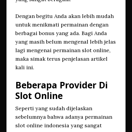
Dengan begitu Anda akan lebih mudah
untuk menikmati permainan dengan
berbagai bonus yang ada. Bagi Anda
yang masih belum mengenal lebih jelas
lagi mengenai permainan slot online,
maka simak terus penjelasan artikel
kali ini.
Beberapa Provider Di
Slot Online
Seperti yang sudah dijelaskan
sebelumnya bahwa adanya permainan
slot online indonesia yang sangat