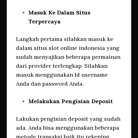
Masuk Ke Dalam Situs
Terpercaya
Langkah pertama silahkan masuk ke
dalam situs slot online indonesia yang
sudah menyajikan beberapa permainan
dari provider terlengkap. Silahkan
masuk menggunakan Id username
Anda dan password Anda.
Melakukan Pengisian Deposit
Lakukan pengisian deposit yang sudah
ada. Anda bisa menggunakan beberapa
metode transaksi baik itu rekening