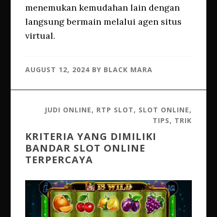
menemukan kemudahan lain dengan
langsung bermain melalui agen situs
virtual.
AUGUST 12, 2024
BY
BLACK MARA
JUDI ONLINE
,
RTP SLOT
,
SLOT ONLINE
,
TIPS
,
TRIK
KRITERIA YANG DIMILIKI
BANDAR SLOT ONLINE
TERPERCAYA