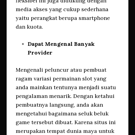
fleksibel ini juga didukung dengan
media akses yang cukup sederhana
yaitu perangkat berupa smartphone
dan kuota.
Dapat Mengenal Banyak
Provider
Mengenali peluncur atau pembuat
ragam variasi permainan slot yang
anda mainkan tentunya menjadi suatu
pengalaman menarik. Dengan ketahui
pembuatnya langsung, anda akan
mengetahui bagaimana seluk beluk
game tersebut dibuat.
Karena situs ini
merupakan tempat dunia maya untuk