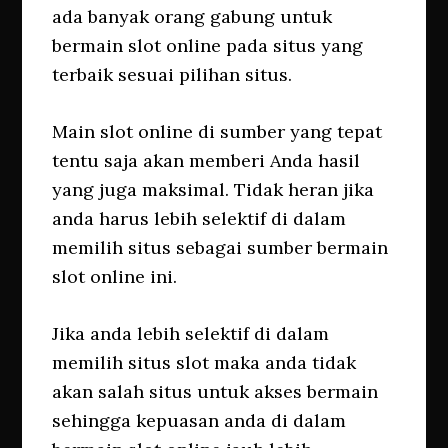
ada banyak orang gabung untuk
bermain slot online pada situs yang
terbaik sesuai pilihan situs.
Main slot online di sumber yang tepat
tentu saja akan memberi Anda hasil
yang juga maksimal. Tidak heran jika
anda harus lebih selektif di dalam
memilih situs sebagai sumber bermain
slot online ini.
Jika anda lebih selektif di dalam
memilih situs slot maka anda tidak
akan salah situs untuk akses bermain
sehingga kepuasan anda di dalam