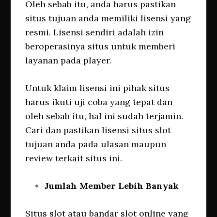
Oleh sebab itu, anda harus pastikan
situs tujuan anda memiliki lisensi yang
resmi. Lisensi sendiri adalah izin
beroperasinya situs untuk memberi
layanan pada player.
Untuk klaim lisensi ini pihak situs
harus ikuti uji coba yang tepat dan
oleh sebab itu, hal ini sudah terjamin.
Cari dan pastikan lisensi situs slot
tujuan anda pada ulasan maupun
review terkait situs ini.
Jumlah Member Lebih Banyak
Situs slot atau bandar slot online yang