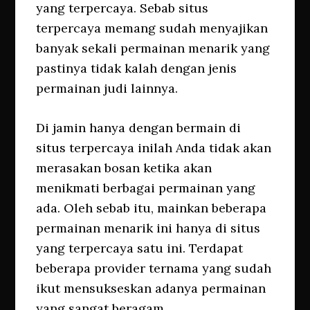
yang terpercaya.
Sebab situs
terpercaya memang sudah menyajikan
banyak sekali permainan menarik yang
pastinya tidak kalah dengan jenis
permainan judi lainnya.
Di jamin hanya dengan bermain di
situs terpercaya inilah Anda tidak akan
merasakan bosan ketika akan
menikmati berbagai permainan yang
ada.
Oleh sebab itu, mainkan beberapa
permainan menarik ini hanya di situs
yang terpercaya satu ini. Terdapat
beberapa provider ternama yang sudah
ikut mensukseskan adanya permainan
yang sangat beragam.