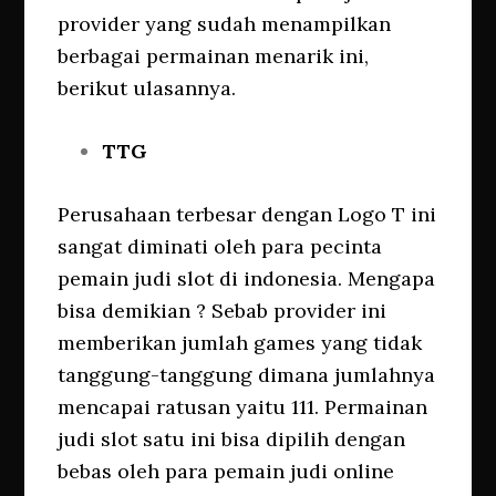
provider yang sudah menampilkan
berbagai permainan menarik ini,
berikut ulasannya.
TTG
Perusahaan terbesar dengan Logo T ini
sangat diminati oleh para pecinta
pemain judi slot di indonesia. Mengapa
bisa demikian ? Sebab provider ini
memberikan jumlah games yang tidak
tanggung-tanggung dimana jumlahnya
mencapai ratusan yaitu 111.
Permainan
judi slot satu ini bisa dipilih dengan
bebas oleh para pemain judi online