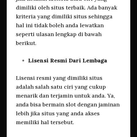
dimiliki oleh situs terbaik. Ada banyak
kriteria yang dimiliki situs sehingga
hal ini tidak boleh anda lewatkan
seperti ulasan lengkap di bawah
berikut.
Lisensi Resmi Dari Lembaga
Lisensi resmi yang dimiliki situs
adalah salah satu ciri yang cukup
menarik dan terjamin untuk anda. Ya,
anda bisa bermain slot dengan jaminan
lebih jika situs yang anda akses
memiliki hal tersebut.