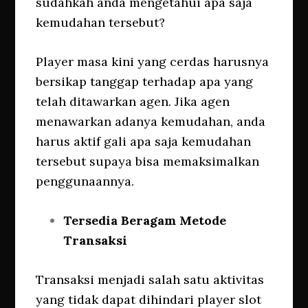
sudahkah anda mengetahui apa saja
kemudahan tersebut?
Player masa kini yang cerdas harusnya
bersikap tanggap terhadap apa yang
telah ditawarkan agen.
Jika agen
menawarkan adanya kemudahan, anda
harus aktif gali apa saja kemudahan
tersebut supaya bisa memaksimalkan
penggunaannya.
Tersedia Beragam Metode
Transaksi
Transaksi menjadi salah satu aktivitas
yang tidak dapat dihindari player slot