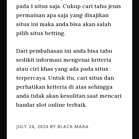
pada 1 situs saja. Cukup cari tahu jenis
permainan apa saja yang disajikan
situs ini maka anda bisa akan salah
pilih situs betting.
Dari pembahasan ini anda bisa tahu
sedikit informasi mengenai kriteria
atau ciri khas yang ada pada situs
terpercaya. Untuk itu, cari situs dan
perhatikan kriteria di atas sehingga
anda tidak akan kesulitan saat mencari
bandar slot online terbaik.
JULY 24, 2024
BY
BLACK MARA