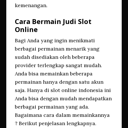
kemenangan.
Cara Bermain Judi Slot
Online
Bagi Anda yang ingin menikmati
berbagai permainan menarik yang
sudah disediakan oleh beberapa
provider terlengkap sangat mudah.
Anda bisa memainkan beberapa
permainan hanya dengan satu akun
saja. Hanya di slot online indonesia ini
Anda bisa dengan mudah mendapatkan
berbagai permainan yang ada.
Bagaimana cara dalam memainkannya
? Berikut penjelasan lengkapnya.