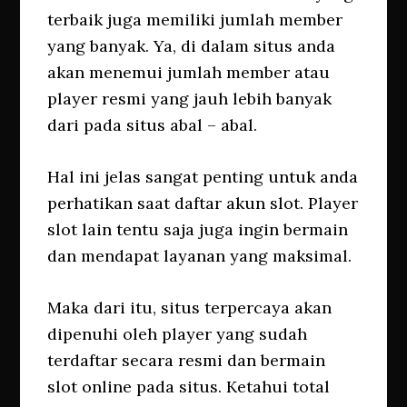
terbaik juga memiliki jumlah member
yang banyak. Ya, di dalam situs anda
akan menemui jumlah member atau
player resmi yang jauh lebih banyak
dari pada situs abal – abal.
Hal ini jelas sangat penting untuk anda
perhatikan saat daftar akun slot. Player
slot lain tentu saja juga ingin bermain
dan mendapat layanan yang maksimal.
Maka dari itu, situs terpercaya akan
dipenuhi oleh player yang sudah
terdaftar secara resmi dan bermain
slot online pada situs. Ketahui total