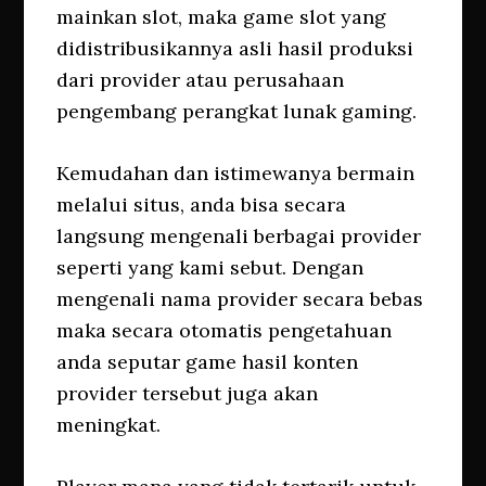
mainkan slot, maka game slot yang
didistribusikannya asli hasil produksi
dari provider atau perusahaan
pengembang perangkat lunak gaming.
Kemudahan dan istimewanya bermain
melalui situs, anda bisa secara
langsung mengenali berbagai provider
seperti yang kami sebut. Dengan
mengenali nama provider secara bebas
maka secara otomatis pengetahuan
anda seputar game hasil konten
provider tersebut juga akan
meningkat.