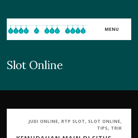
Skip
Skip
to
to
main
primary
content
sidebar
MENU
Slot Online
JUDI ONLINE
,
RTP SLOT
,
SLOT ONLINE
,
TIPS
,
TRIK