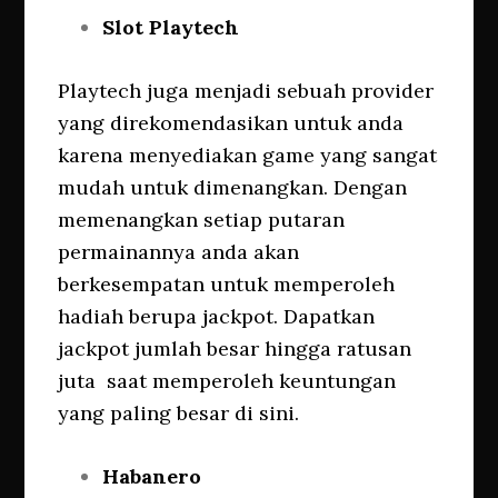
Slot Playtech
Playtech juga menjadi sebuah provider
yang direkomendasikan untuk anda
karena menyediakan game yang sangat
mudah untuk dimenangkan. Dengan
memenangkan setiap putaran
permainannya anda akan
berkesempatan untuk memperoleh
hadiah berupa jackpot. Dapatkan
jackpot jumlah besar hingga ratusan
juta saat memperoleh keuntungan
yang paling besar di sini.
Habanero