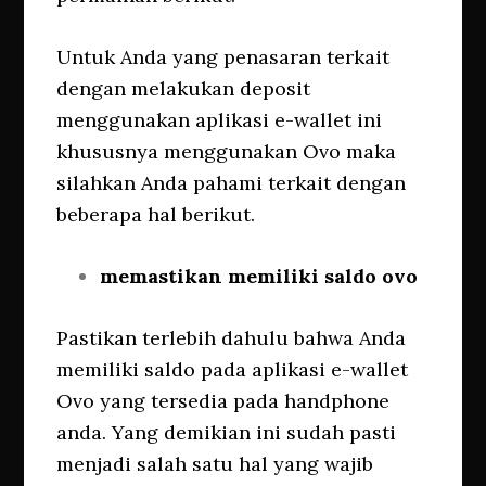
Untuk Anda yang penasaran terkait
dengan melakukan deposit
menggunakan aplikasi e-wallet ini
khususnya menggunakan Ovo maka
silahkan Anda pahami terkait dengan
beberapa hal berikut.
memastikan memiliki saldo ovo
Pastikan terlebih dahulu bahwa Anda
memiliki saldo pada aplikasi e-wallet
Ovo yang tersedia pada handphone
anda. Yang demikian ini sudah pasti
menjadi salah satu hal yang wajib