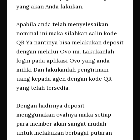
yang akan Anda lakukan.
Apabila anda telah menyelesaikan
nominal ini maka silahkan salin kode
QR Ya nantinya bisa melakukan deposit
dengan melalui Ovo ini. Lakukanlah
login pada aplikasi Ovo yang anda
miliki Dan lakukanlah pengiriman
uang kepada agen dengan kode QR
yang telah tersedia.
Dengan hadirnya deposit
menggunakan ovalnya maka setiap
para member akan sangat mudah
untuk melakukan berbagai putaran