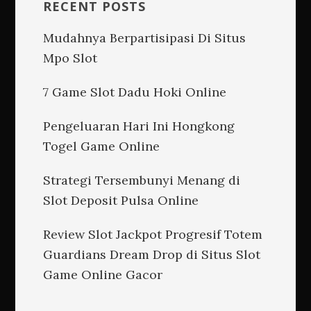
RECENT POSTS
Mudahnya Berpartisipasi Di Situs
Mpo Slot
7 Game Slot Dadu Hoki Online
Pengeluaran Hari Ini Hongkong
Togel Game Online
Strategi Tersembunyi Menang di
Slot Deposit Pulsa Online
Review Slot Jackpot Progresif Totem
Guardians Dream Drop di Situs Slot
Game Online Gacor