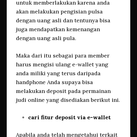
untuk memberlakukan karena anda
akan melakukan pengisian pulsa
dengan uang asli dan tentunya bisa
juga mendapatkan kemenangan
dengan uang asli pula.
Maka dari itu sebagai para member
harus mengisi ulang e-wallet yang
anda miliki yang terus daripada
handphone Anda supaya bisa
melakukan deposit pada permainan
judi online yang disediakan berikut ini.
cari fitur deposit via e-wallet
Apabila anda telah mengetahui terkait