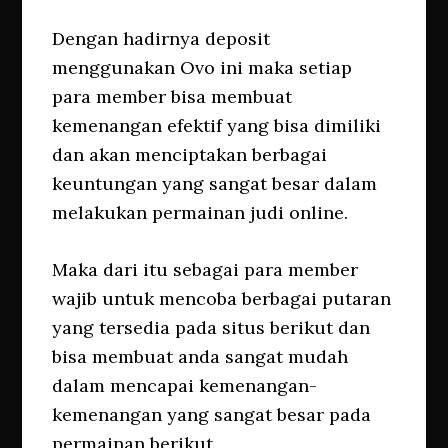
Dengan hadirnya deposit
menggunakan Ovo ini maka setiap
para member bisa membuat
kemenangan efektif yang bisa dimiliki
dan akan menciptakan berbagai
keuntungan yang sangat besar dalam
melakukan permainan judi online.
Maka dari itu sebagai para member
wajib untuk mencoba berbagai putaran
yang tersedia pada situs berikut dan
bisa membuat anda sangat mudah
dalam mencapai kemenangan-
kemenangan yang sangat besar pada
permainan berikut.