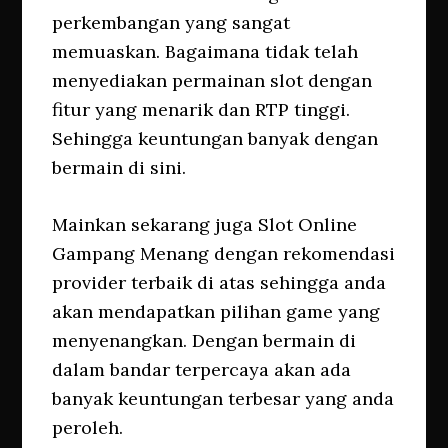
perkembangan yang sangat
memuaskan. Bagaimana tidak telah
menyediakan permainan slot dengan
fitur yang menarik dan RTP tinggi.
Sehingga keuntungan banyak dengan
bermain di sini.
Mainkan sekarang juga Slot Online
Gampang Menang dengan rekomendasi
provider terbaik di atas sehingga anda
akan mendapatkan pilihan game yang
menyenangkan. Dengan bermain di
dalam bandar terpercaya akan ada
banyak keuntungan terbesar yang anda
peroleh.