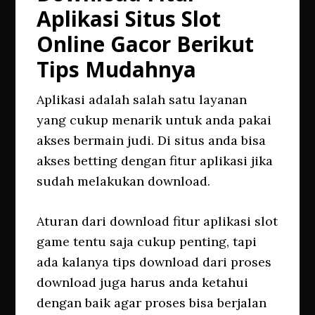
Aplikasi Situs Slot
Online Gacor Berikut
Tips Mudahnya
Aplikasi adalah salah satu layanan
yang cukup menarik untuk anda pakai
akses bermain judi. Di situs anda bisa
akses betting dengan fitur aplikasi jika
sudah melakukan download.
Aturan dari download fitur aplikasi slot
game tentu saja cukup penting, tapi
ada kalanya tips download dari proses
download juga harus anda ketahui
dengan baik agar proses bisa berjalan