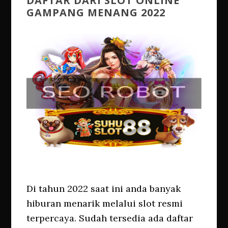
DAFTAR DARI SLOT ONLINE
GAMPANG MENANG 2022
Di tahun 2022 saat ini anda banyak
hiburan menarik melalui slot resmi
terpercaya. Sudah tersedia ada daftar