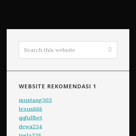
omitted
Primary
Sidebar
Search
this
website
WEBSITE REKOMENDASI 1
mustang303
lexus888
qqfullbet
dewa234
tesla338