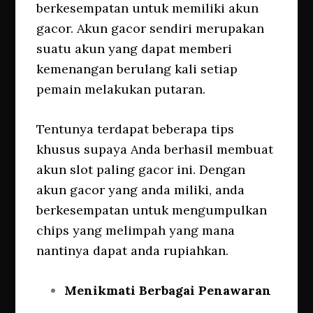
berkesempatan untuk memiliki akun
gacor. Akun gacor sendiri merupakan
suatu akun yang dapat memberi
kemenangan berulang kali setiap
pemain melakukan putaran.
Tentunya terdapat beberapa tips
khusus supaya Anda berhasil membuat
akun slot paling gacor ini. Dengan
akun gacor yang anda miliki, anda
berkesempatan untuk mengumpulkan
chips yang melimpah yang mana
nantinya dapat anda rupiahkan.
Menikmati Berbagai Penawaran