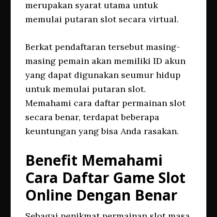
merupakan syarat utama untuk
memulai putaran slot secara virtual.
Berkat pendaftaran tersebut masing-
masing pemain akan memiliki ID akun
yang dapat digunakan seumur hidup
untuk memulai putaran slot.
Memahami cara daftar permainan slot
secara benar, terdapat beberapa
keuntungan yang bisa Anda rasakan.
Benefit Memahami
Cara Daftar Game Slot
Online Dengan Benar
Sebagai penikmat permainan slot masa