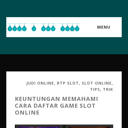
Skip
Skip
to
to
main
primary
content
sidebar
MENU
JUDI ONLINE
,
RTP SLOT
,
SLOT ONLINE
,
TIPS
,
TRIK
KEUNTUNGAN MEMAHAMI
CARA DAFTAR GAME SLOT
ONLINE