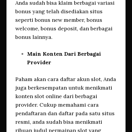
Anda sudah bisa klaim berbagai variasi
bonus yang telah disediakan situs
seperti bonus new member, bonus
welcome, bonus deposit, dan berbagai
bonus lainnya.
Main Konten Dari Berbagai
Provider
Paham akan cara daftar akun slot, Anda
juga berkesempatan untuk menikmati
konten slot online dari berbagai
provider. Cukup memahami cara
pendaftaran dan daftar pada satu situs
resmi, anda sudah bisa menikmati
ribuan judul permainan slot yang