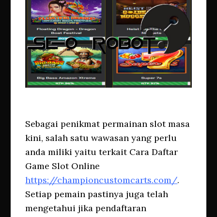
Sebagai penikmat permainan slot masa
kini, salah satu wawasan yang perlu
anda miliki yaitu terkait Cara Daftar
Game Slot Online
https://championcustomcarts.com/
.
Setiap pemain pastinya juga telah
mengetahui jika pendaftaran