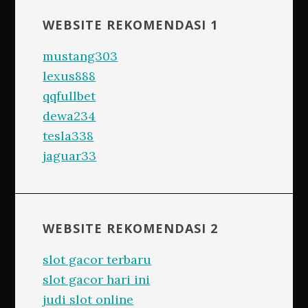
WEBSITE REKOMENDASI 1
mustang303
lexus888
qqfullbet
dewa234
tesla338
jaguar33
WEBSITE REKOMENDASI 2
slot gacor terbaru
slot gacor hari ini
judi slot online