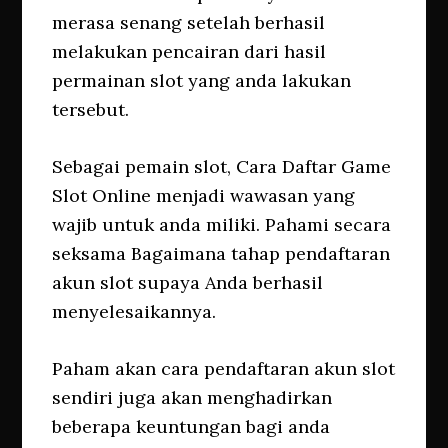
merasa senang setelah berhasil
melakukan pencairan dari hasil
permainan slot yang anda lakukan
tersebut.
Sebagai pemain slot, Cara Daftar Game
Slot Online menjadi wawasan yang
wajib untuk anda miliki. Pahami secara
seksama Bagaimana tahap pendaftaran
akun slot supaya Anda berhasil
menyelesaikannya.
Paham akan cara pendaftaran akun slot
sendiri juga akan menghadirkan
beberapa keuntungan bagi anda