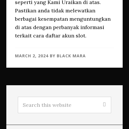
seperti yang Kami Uraikan di atas.
Pastikan anda tidak melewatkan
berbagai kesempatan menguntungkan
di atas dengan perbanyak informasi
terkait cara daftar akun slot.
MARCH 2, 2024
BY
BLACK MARA
Primary
Sidebar
Search
this
website