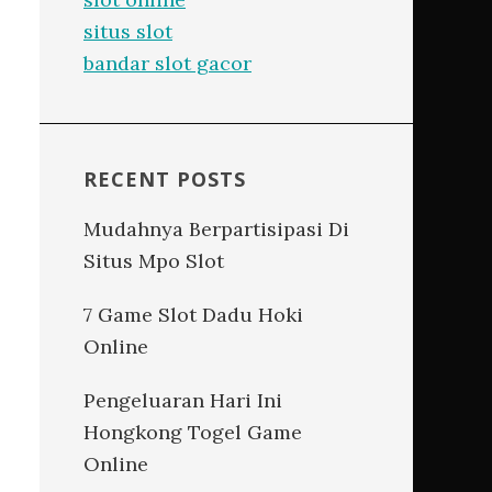
situs slot
bandar slot gacor
RECENT POSTS
Mudahnya Berpartisipasi Di
Situs Mpo Slot
7 Game Slot Dadu Hoki
Online
Pengeluaran Hari Ini
Hongkong Togel Game
Online