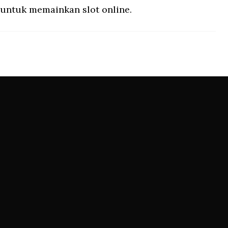
untuk memainkan slot online.