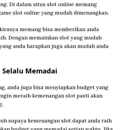
. Di dalam situs slot online memang
 game slot online yang mudah dimenangkan.
g kiranya memang bisa memberikan anda
ih. Dengan memainkan slot yang mudah
 yang anda harapkan juga akan mudah anda
n Selalu Memadai
, anda juga bisa menyiapkan budget yang
 ingin meraih kemenangan slot pasti akan
g.
puh supaya kemenangan slot dapat anda raih
kan budget yang memadai setiap waktu. Jika