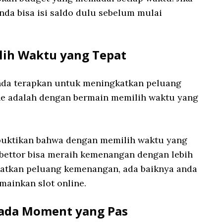
nda bisa isi saldo dulu sebelum mulai
ih Waktu yang Tepat
nda terapkan untuk meningkatkan peluang
ine adalah dengan bermain memilih waktu yang
buktikan bahwa dengan memilih waktu yang
 bettor bisa meraih kemenangan dengan lebih
katkan peluang kemenangan, ada baiknya anda
ainkan slot online.
ada Moment yang Pas